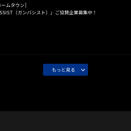
ホームタウン］
ASSIST（ガンバシスト）」ご協賛企業募集中！
もっと見る