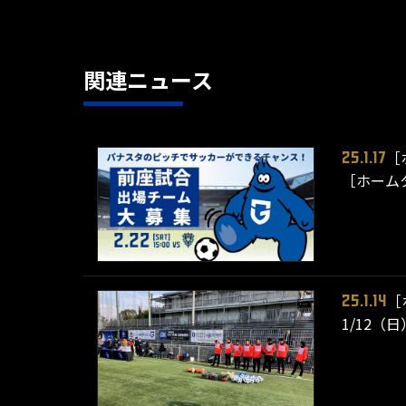
関連ニュース
［
25.1.17
［ホームタ
［
25.1.14
1/12