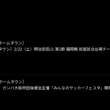
ホームタウン］
ウン］2/22（土）明治安田J1 第2節 福岡戦 前座試合出場チ
ホームタウン］
（日）ガンバ大阪吹田後援会主催「みんなのサッカーフェスタ」開