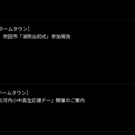
ホームタウン］
（日）吹田市「消防出初式」参加報告
ホームタウン］
北河内小中高生応援デー』開催のご案内