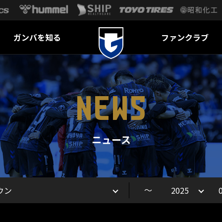
ガンバを知る
ファンクラブ
NEWS
ニュース
～