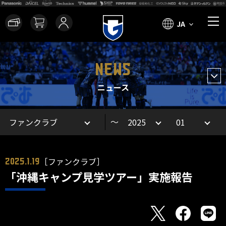
JA
NEWS
ニュース
～
［ファンクラブ］
2025.1.19
「沖縄キャンプ見学ツアー」実施報告