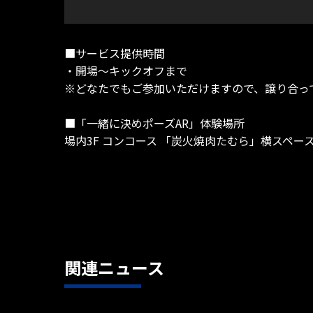
■サービス提供時間
・開場～キックオフまで
※どなたでもご参加いただけますので、譲り合っ
■「一緒に決めポーズAR」体験場所
場内3F コンコース 「炭火焼肉たむら」横スペー
関連ニュース