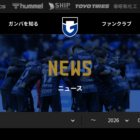
ガンバを知る
ファンクラブ
NEWS
ニュース
～