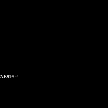
のお知らせ