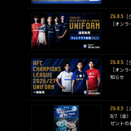
［
26.8.5
［オンライ
［
26.8.5
［オンライ
知らせ
［
26.8.5
8/7（
ゼントの