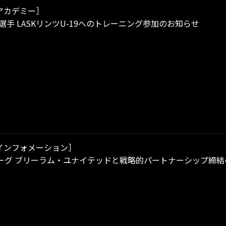
アカデミー］
選手 LASKリンツU-19へのトレーニング参加のお知らせ
インフォメーション］
ーグ ブリーラム・ユナイテッドと戦略的パートナーシップ締結