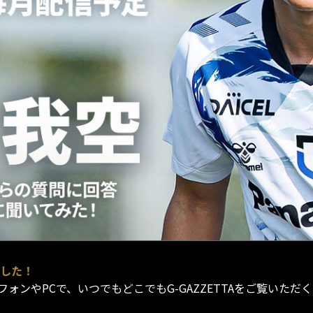
ました！
ンやPCで、いつでもどこでもG-GAZZETTAをご覧いただ