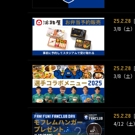
25.2.28
3/8（
25.2.28
3/8（
25.2.28
4/12（