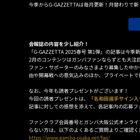
今季からG-GAZZETTAは毎月更新！月替わり
会報誌の内容を少し紹介！
「G-GAZZETTA 2025春号 第1弾」の記事は今季
2月のコンテンツはガンバファンならずとも大注
ファン・サポーターのみなさまより募集した中か
由や開幕戦への意気込みのほか、プライベートで
なお、今年も読者プレゼントがございます！
今回の読者プレゼントは、
「名和田選手サイン入
記事に対しての感想を添えて、各記事内の応募フ
ファンクラブ会員番号とガンバ大阪公式オンライ
らない方は、以下のよくあるご質問よりご確認く
https://www.gamba-osaka.net/faq/