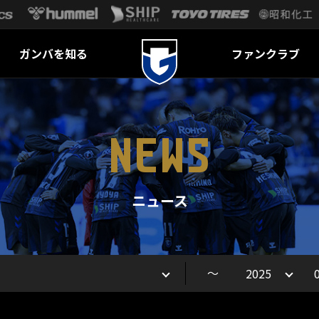
ガンバを知る
ファンクラブ
NEWS
ニュース
～