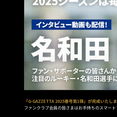
「G-GAZZETTA 2025春号第1弾」が完成いたし
ファンクラブ会員の皆さまはお手持ちのスマートフォ