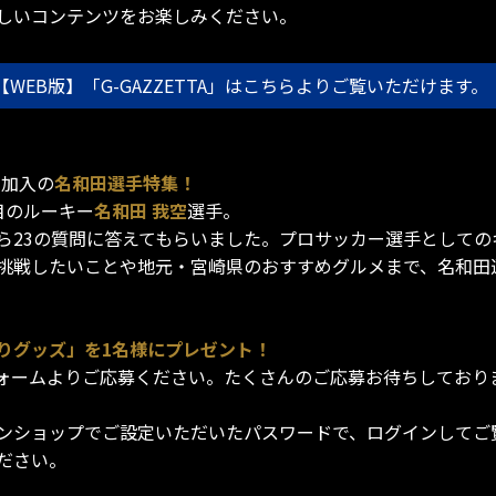
で新しいコンテンツをお楽しみください。
【WEB版】「G-GAZZETTA」はこちらよりご覧いただけます。
新加入の
名和田選手特集！
目のルーキー
名和田 我空
選手。
ら23の質問に答えてもらいました。プロサッカー選手として
挑戦したいことや地元・宮崎県のおすすめグルメまで、名和田選
りグッズ」を1名様にプレゼント！
ォームよりご応募ください。たくさんのご応募お待ちしており
ンショップでご設定いただいたパスワードで、ログインしてご
ださい。