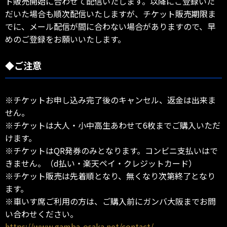
ト販売開始に合わせて配信いたします。以降にご登録いた
だいた場合も順次配信いたしますが、チケット販売期限ま
でに、メール配信が間に合わない場合がありますので、早
めのご登録をお願いいたします。
◆ご注意
※チケットお申し込み完了後のキャンセル、返金は出来ま
せん。
※チケットは大人・小中高生あわせて6枚までご購入いただ
けます。
※チケットはQR発券のみとなります。コンビニ支払いはで
きません。（d払い・楽天ペイ・クレジットカード）
※チケット販売は先着順となり、無くなり次第終了となり
ます。
※車いす席ご利用の方は、ご購入前にガンバ大阪までお問
い合わせください。
https://www.gamba-osaka.net/contact/