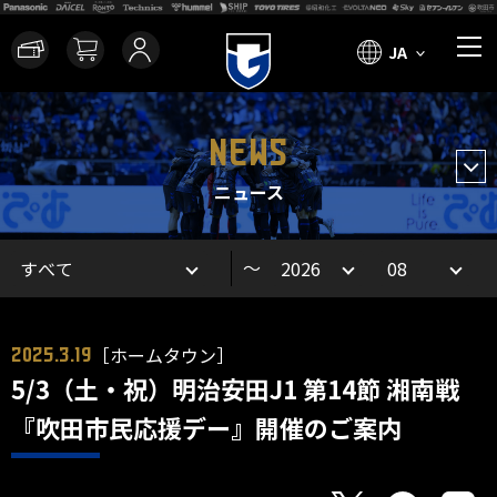
JA
NEWS
ニュース
～
［ホームタウン］
2025.3.19
5/3（土・祝）明治安田J1 第14節 湘南戦
『吹田市民応援デー』開催のご案内