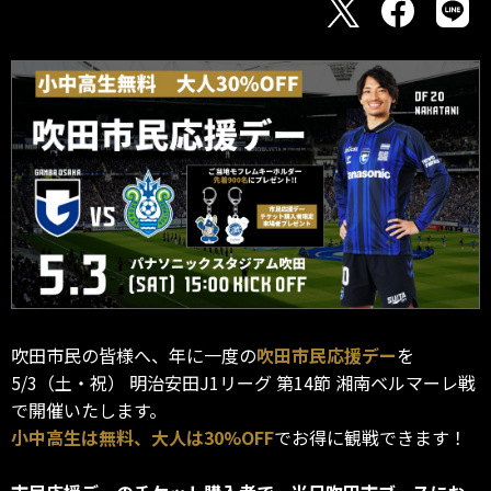
吹田市民の皆様へ、年に一度の
吹田市民応援デー
を
5/3（土・祝） 明治安田J1リーグ 第14節 湘南ベルマーレ戦
で開催いたします。
小中高生は無料、大人は30%OFF
でお得に観戦できます！