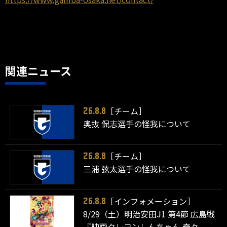
関連ニュース
［チーム］
26.8.8
奥抜 侃志選手の怪我について
［チーム］
26.8.8
三浦 弦太選手の怪我について
［インフォメーション］
26.8.8
8/29（土）明治安田J1 第4節 広島戦
『映画クレヨンしんちゃん 奇々