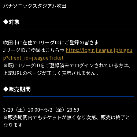
パナソニックスタジアム吹田
◆対象
吹田市に在住でJリーグIDにご登録の皆さま
JリーグIDご登録はこちら⇒
https://login.jleague.jp/signu
p?client_id=jleagueTicket
※既にJリーグIDをご登録済みでログインされている方は、
上記URLのページが正しく表示されません。
◆販売期間
3/29（土）10:00～5/2（金）23:59
※販売期間内でもチケットが無くなり次第、販売は終了と
なります