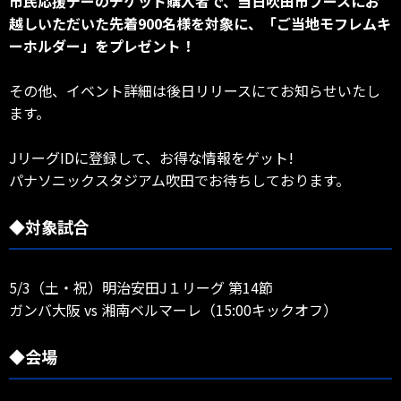
市民応援デーのチケット購入者で、当日吹田市ブースにお
越しいただいた先着900名様を対象に、「ご当地モフレムキ
ーホルダー」をプレゼント！
その他、イベント詳細は後日リリースにてお知らせいたし
ます。
JリーグIDに登録して、お得な情報をゲット!
パナソニックスタジアム吹田でお待ちしております。
◆対象試合
5/3（土・祝）明治安田J１リーグ 第14節
ガンバ大阪 vs 湘南ベルマーレ（15:00キックオフ）
◆会場