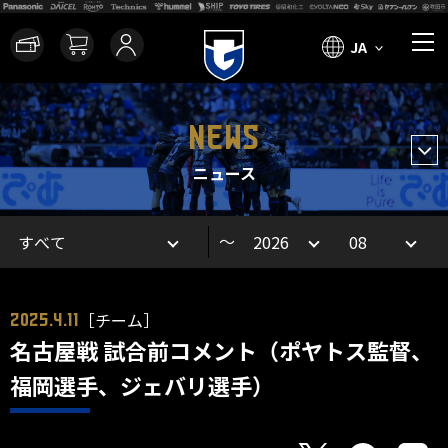
JA
NEWS
ニュース
～
［チーム］
2025.4.11
名古屋戦 試合前コメント（ポヤトス監督、
福岡選手、ジェバリ選手）