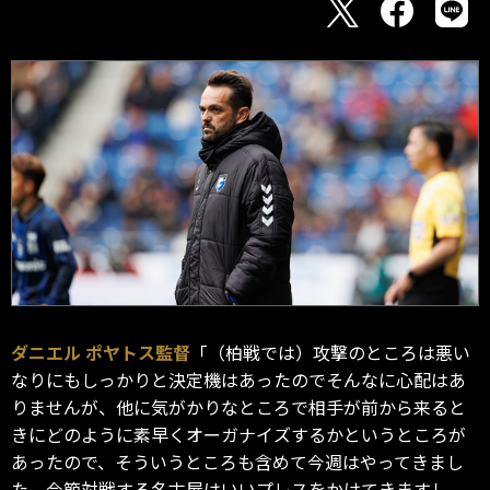
ダニエル ポヤトス監督
「（柏戦では）攻撃のところは悪い
なりにもしっかりと決定機はあったのでそんなに心配はあ
りませんが、他に気がかりなところで相手が前から来ると
きにどのように素早くオーガナイズするかというところが
あったので、そういうところも含めて今週はやってきまし
た。今節対戦する名古屋はいいプレスをかけてきますし、