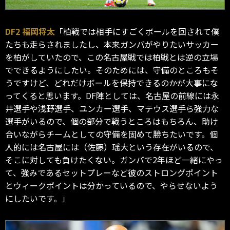
DF2 福岡将太
「柏戦では相手にすごくボールを回されて僕
たちも走らされましたし、本来ガンバがやりたいサッカー
を柏がしていたので、この名古屋戦では柏戦とは逆の立場
でできるようにしたい。そのためには、守備のところもそ
うですけど、どれだけボールを保持できるのかが大事にな
ってくると思います。DF陣としては、名古屋の前線には永
井選手や浅野選手、ユンカー選手、マテウス選手ら強力な
選手がいるので、個の部分で戦うところはもちろん、助け
合いながらチームとしての守備を固めて勝ちたいです。個
人的には名古屋には（佐藤）瑶大という存在がいるので、
そこに対しても負けたくない。ガンバで2年ほど一緒にやっ
て、強みであるセットプレーなど彼のストロングポイント
とウィークポイントは分かっているので、やらせないよう
にしたいです。」