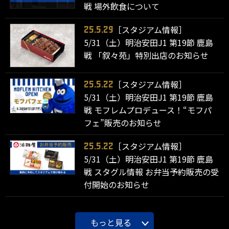
戦 場外飲食について
［スタジアム情報］
25.5.29
5/31（土）明治安田J1 第19節 鹿島
戦 「叙々苑」特別出店のお知らせ
［スタジアム情報］
25.5.22
5/31（土）明治安田J1 第19節 鹿島
戦 モフレムプロデュース！“モフパ
フェ”販売のお知らせ
［スタジアム情報］
25.5.22
5/31（土）明治安田J1 第19節 鹿島
戦 スタグル情報 お弁当予約販売の受
付開始のお知らせ
もっと見る