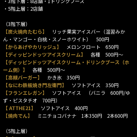
・3階下層：8店舗・1ドリンクブース
・5階上層：2店舗
（3階下層）
【炭火焼肉たむら】
リッチ果実アイスバー（温習みか
ん・マンゴー・白桃・スノーホワイト） 500円
【からあげやカリッジュ】
メロンフロート 650円
【ディッピンドッツアイスクリーム】
各種 500円～
【ディッピンドッツアイスクリーム・ドリンクブース（ホ
ーム側）】
各種 500円～
【高槻バーガー】
かき氷 350円
【なにわ鉄板焼き門左衛門】
ソフトアイス 350円
【フランエレガン】
ソフトアイス （バニラ 600円/ゆ
ず・ピスタチオ 700円）
【 ATTHE21】
ソフトアイス 400円
【焼肉でん】
ミニチョコバナナ 1本350円 2本600円
（5階上層）