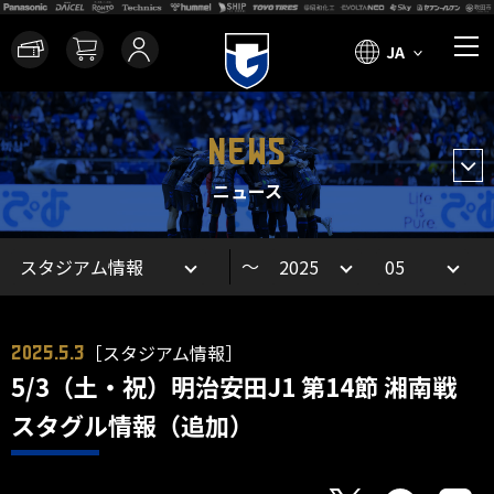
JA
NEWS
ニュース
～
［スタジアム情報］
2025.5.3
5/3（土・祝）明治安田J1 第14節 湘南戦
スタグル情報（追加）