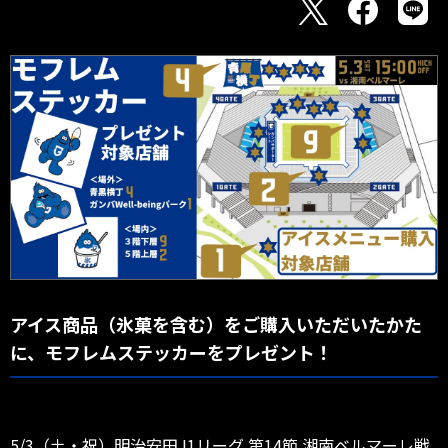
アイス商品（氷菓を含む）をご購入いただいたかた
に、モフレムステッカーをプレゼント！
5/3（土・祝）明治安田J1リーグ 第14節 湘南ベルマーレ戦