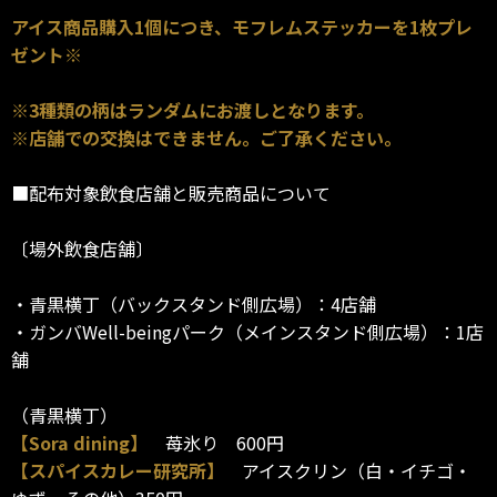
アイス商品購入1個につき、モフレムステッカーを1枚プレ
ゼント※
※3種類の柄はランダムにお渡しとなります。
※店舗での交換はできません。ご了承ください。
■配布対象飲食店舗と販売商品について
〔場外飲食店舗〕
・青黒横丁（バックスタンド側広場）：4店舗
・ガンバWell-beingパーク（メインスタンド側広場）：1店
舗
（青黒横丁）
【Sora dining】
苺氷り 600円
【スパイスカレー研究所】
アイスクリン（白・イチゴ・