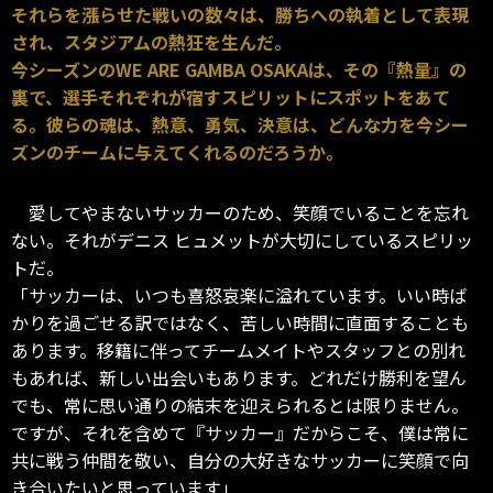
それらを漲らせた戦いの数々は、勝ちへの執着として表現
され、スタジアムの熱狂を生んだ。
今シーズンのWE ARE GAMBA OSAKAは、その『熱量』の
裏で、選手それぞれが宿すスピリットにスポットをあて
る。彼らの魂は、熱意、勇気、決意は、どんな力を今シー
ズンのチームに与えてくれるのだろうか。
愛してやまないサッカーのため、笑顔でいることを忘れ
ない。それがデニス ヒュメットが大切にしているスピリッ
トだ。
「サッカーは、いつも喜怒哀楽に溢れています。いい時ば
かりを過ごせる訳ではなく、苦しい時間に直面することも
あります。移籍に伴ってチームメイトやスタッフとの別れ
もあれば、新しい出会いもあります。どれだけ勝利を望ん
でも、常に思い通りの結末を迎えられるとは限りません。
ですが、それを含めて『サッカー』だからこそ、僕は常に
共に戦う仲間を敬い、自分の大好きなサッカーに笑顔で向
き合いたいと思っています」