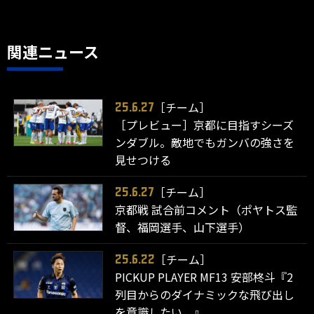
関連ニュース
［チーム］
25.6.27
［プレビュー］京都に目指すシーズ
ンダブル。敵地でもガンバの強さを
見せつける
［チーム］
25.6.27
京都戦 試合前コメント（ポヤトス監
督、福岡選手、山下選手）
［チーム］
25.6.22
PICKUP PLAYER MF13 安部柊斗『2
列目からのダイナミックな飛び出し
を意識したい。』