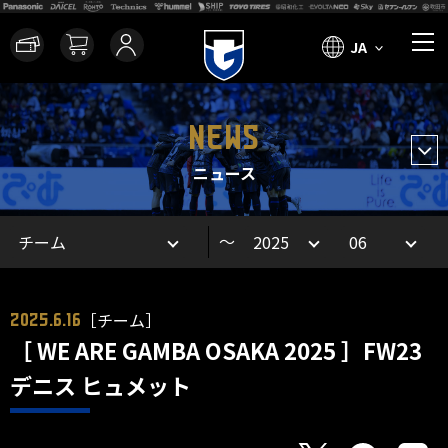
JA
NEWS
ニュース
～
［チーム］
2025.6.16
［ WE ARE GAMBA OSAKA 2025 ］FW23
デニス ヒュメット