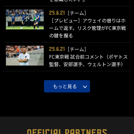
［チーム］
25.6.21
［プレビュー］アウェイの借りはホ
ームで返す。リスク管理がFC東京戦
の鍵を握る
［チーム］
25.6.21
FC東京戦 試合前コメント（ポヤトス
監督、安部選手、ウェルトン選手）
もっと見る
OFFICIAL PARTNERS