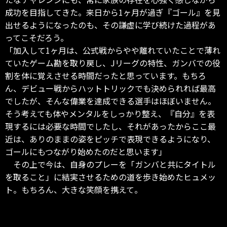
成功を目指してきた。来日から1ヶ月が過ぎ『ゴール』を見
出せるようになったのも、その謙虚に学び続けた過程があ
ってこそだろう。
「加入して1ヶ月は、公式戦からやや離れていたことで薄れ
ていたゲーム勘を取り戻し、Jリーグの特性、ガンバでの役
割を体に覚えさせる時間だったと思っています。もちろ
ん、デビュー戦からハットトリックでも決められれば最高
でしたが、そんな偉業を達成できる選手はほぼいません。
そう考えても体やメンタルをしっかり整え、『自分』を表
現するには必要な時間でしたし、それがあったからここ最
近は、ありのままの姿をピッチで表現できるようになり、
ゴールにもつながり始めたのだと思います」
その上で今は、自身のプレーを「ガンバと共にタイトル
を取ること」に結実させるための道を歩き始めたヒュメッ
ト。もちろん、大きな笑顔を携えて。