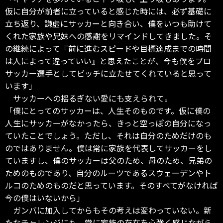
仮に自分が前者に立っていると感じた時には、必ず基礎に
立ち返り、謙虚にサッカーと向き合い、僕をいつも助けて
くれた家族や兄妹への感謝をリマインドしてきました。そ
の継続によって『前に進むスピードや目標達成までの時間
は人によって違っていい』と思えたことが、今も僕をプロ
サッカー選手としてピッチに立たせてくれていると思って
います」
サッカーへの揺るぎない愛にも支えられて。
「僕にとってのサッカーは、人生そのものです。仮に僕の
人生にサッカーがなかったら、きっと空っぽの自分になっ
ていたことでしょう。ただし、それは自分のためだけのも
のではありません。僕は常に家族を代表してサッカーをし
ていますし、僕のサッカーは父のため、母のため、兄弟の
ためのものであり、自分のルーツであるスウェーデンやト
ルコのためのものだと思っています。そのすべてがなければ
今の僕はいないから」
ガンバに加入してからもその考えは変わっていない。新
たなチャレンジにも、常に家族の存在を心強く感じながら