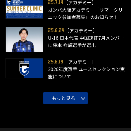
［アカデミー］
25.7.14
ガンバ大阪アカデミー「サマークリ
ニック参加者募集」のお知らせ！
［アカデミー］
25.6.24
U-16 日本代表 中国遠征7月メンバー
に藤本 祥輝選手が選出
［アカデミー］
25.6.19
2026年度選手 ユースセレクション実
施について
もっと見る