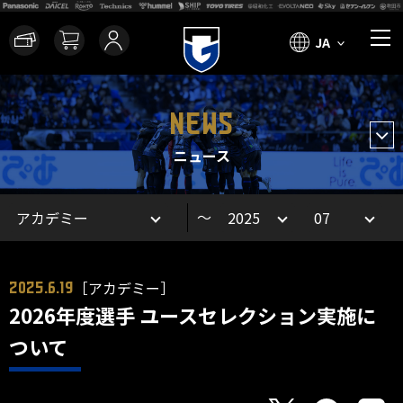
JA
NEWS
ニュース
～
［アカデミー］
2025.6.19
2026年度選手 ユースセレクション実施に
ついて