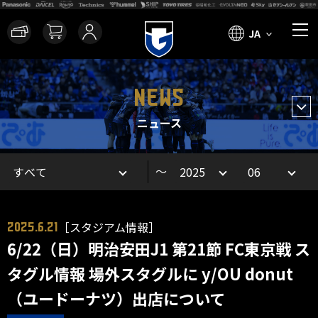
JA
NEWS
ニュース
～
［スタジアム情報］
2025.6.21
6/22（日）明治安田J1 第21節 FC東京戦 ス
タグル情報 場外スタグルに y/OU donut
（ユードーナツ）出店について