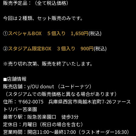
販売予定品：（全て税込価格）
今回は２種類、セット販売のみです。
①
スペシャルBOX ５個入り 1,650円
(税込)
②
スタジアム限定BOX ３個入り 900円
(税込)
※売り切れ次第、販売を終了いたします。
◼︎店舗情報
販売店舗：y/OU donut （ユードーナツ）
（スタジアムでの販売価格と異なる場合があります）
住所：〒662-0075 兵庫県西宮市南越木岩町7-26ファース
トリバー苦楽園
最寄り駅：阪急苦楽園口 徒歩3分
定休日：月曜日（祝日の場合を含む）
営業時間：開店11:00〜最終17:00（ラストオーダー16:30）