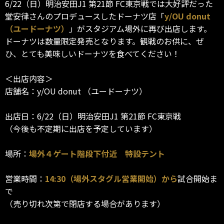
6/22（日）明治安田J1 第21節 FC東京戦では大好評だった
堂安律さんのプロデュースしたドーナツ店「
y/OU donut
（ユードーナツ）
」がスタジアム場外に再び出店します。
ドーナツは数量限定発売となります。観戦のお供に、ぜ
ひ、とても美味しいドーナツを食べてください！
＜出店内容＞
店舗名：y/OU donut （ユードーナツ）
出店日：6/22（日）明治安田J1 第21節 FC東京戦
（今後も不定期に出店を予定しています）
場所：
場外４ゲート階段下付近 特設テント
営業時間：
14:30（場外スタグル営業開始）から
試合開始ま
で
（売り切れ次第で閉店する場合があります）