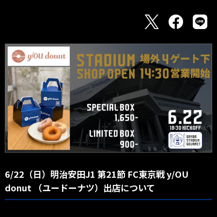
6/22（日）明治安田J1 第21節 FC東京戦 y/OU
donut （ユードーナツ）出店について