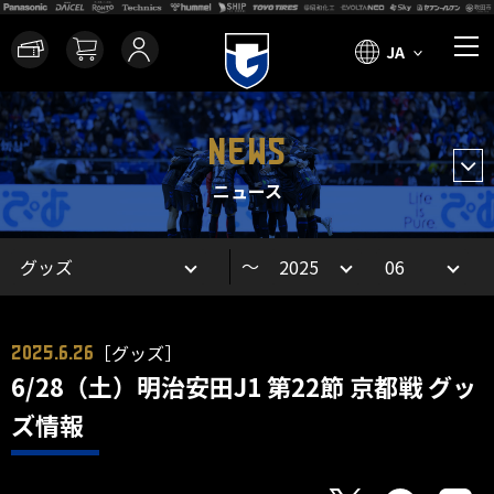
JA
NEWS
ニュース
～
［グッズ］
2025.6.26
6/28（土）明治安田J1 第22節 京都戦 グッ
ズ情報