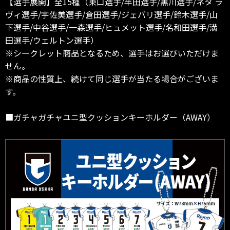
【選手展開】全15種（東口選手/半田選手/黒川選手/ネタ ラ
ヴィ選手/宇佐美選手/倉田選手/ジェバリ選手/鈴木選手/山
下選手/中谷選手/一森選手/ヒュメット選手/名和田選手/満
田選手/ウェルトン選手）
※シークレット商品となるため、選手はお選びいただけま
せん。
※商品の性質上、続けて同じ選手が当たる場合がございま
す。
■ガチャガチャユニ型クッションキーホルダー（AWAY）