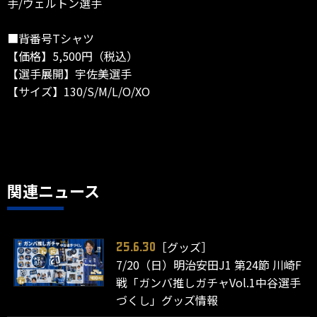
手/ウェルトン選手
■背番号Tシャツ
【価格】5,500円（税込）
【選手展開】宇佐美選手
【サイズ】130/S/M/L/O/XO
関連ニュース
［グッズ］
25.6.30
7/20（日）明治安田J1 第24節 川崎F
戦「ガンバ推しガチャVol.1中谷選手
づくし」グッズ情報