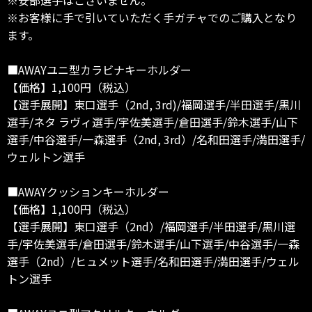
※お客様に手で引いていただく手ガチャでのご購入となり
ます。
■AWAYユニ型カラビナキーホルダー
【価格】1,100円（税込）
【選手展開】東口選手（2nd, 3rd)/福岡選手/半田選手/黒川
選手/ネタ ラヴィ選手/宇佐美選手/倉田選手/鈴木選手/山下
選手/中谷選手/一森選手（2nd, 3rd）/名和田選手/満田選手/
ウェルトン選手
■AWAYクッションキーホルダー
【価格】1,100円（税込）
【選手展開】東口選手（2nd）/福岡選手/半田選手/黒川選
手/宇佐美選手/倉田選手/鈴木選手/山下選手/中谷選手/一森
選手（2nd）/ヒュメット選手/名和田選手/満田選手/ウェル
トン選手