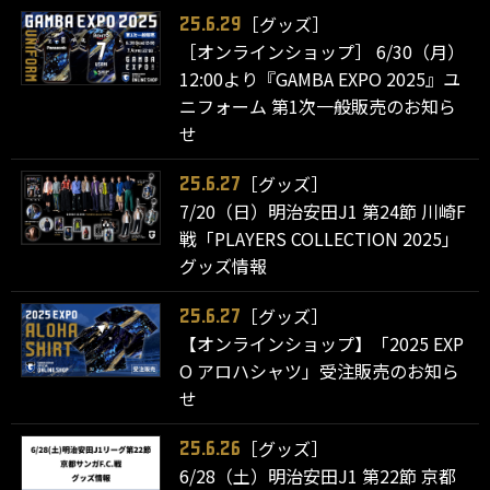
［グッズ］
25.6.29
［オンラインショップ］ 6/30（月）
12:00より『GAMBA EXPO 2025』ユ
ニフォーム 第1次一般販売のお知ら
せ
［グッズ］
25.6.27
7/20（日）明治安田J1 第24節 川崎F
戦「PLAYERS COLLECTION 2025」
グッズ情報
［グッズ］
25.6.27
【オンラインショップ】「2025 EXP
O アロハシャツ」受注販売のお知ら
せ
［グッズ］
25.6.26
6/28（土）明治安田J1 第22節 京都