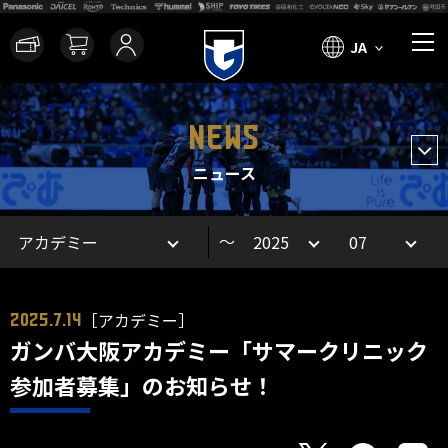
JA
NEWS
ニュース
～
［アカデミー］
2025.7.14
ガンバ大阪アカデミー「サマークリニック
参加者募集」のお知らせ！