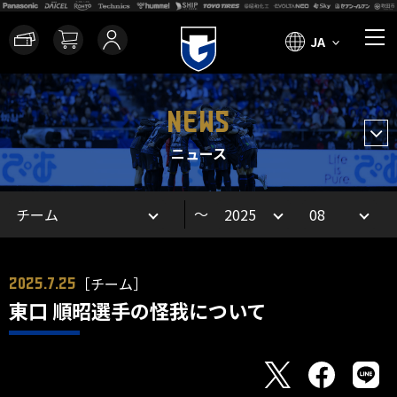
JA
NEWS
ニュース
～
［チーム］
2025.7.25
東口 順昭選手の怪我について