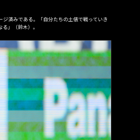
ージ済みである。「自分たちの土俵で戦っていき
なる」（鈴木）。