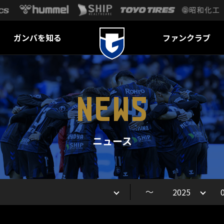
ガンバを知る
ファンクラブ
NEWS
ニュース
～