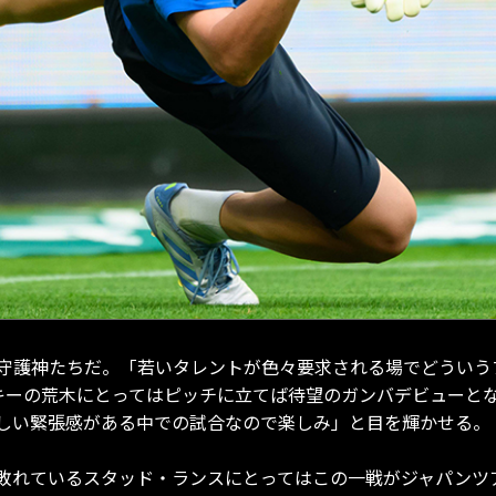
守護神たちだ。「若いタレントが色々要求される場でどういう
キーの荒木にとってはピッチに立てば待望のガンバデビューと
しい緊張感がある中での試合なので楽しみ」と目を輝かせる。
敗れているスタッド・ランスにとってはこの一戦がジャパンツ