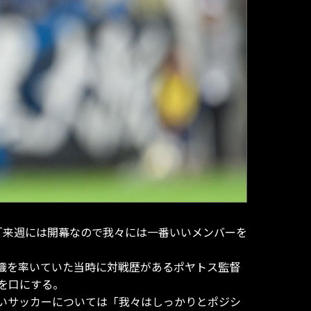
「来週には開幕なので我々には一番いいメンバーを
織を率いていた当時に対戦歴があるポヤトス監督
を口にする。
いサッカーについては「我々はしっかりとポジシ