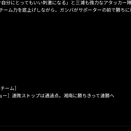
で自分にとってもいい刺激になる」と三浦も強力なアタッカー
チーム力を底上げしながら、ガンバがサポーターの前で勝ちに
［チーム］
ュー］連敗ストップは通過点。湘南に勝ちきって連勝へ