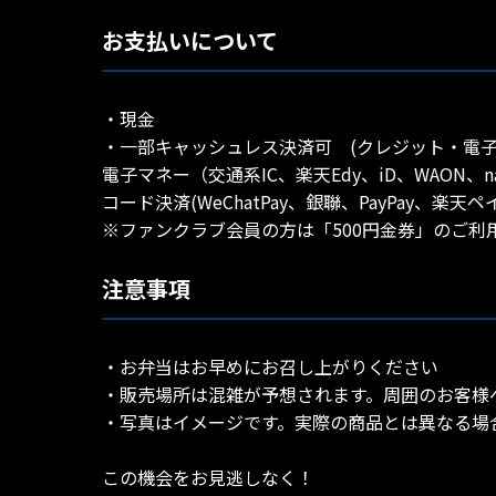
お支払いについて
・現金
・一部キャッシュレス決済可 (クレジット・電子
電子マネー（交通系IC、楽天Edy、iD、WAON、nan
コード決済(WeChatPay、銀聯、PayPay、楽天
※ファンクラブ会員の方は「500円金券」のご利
注意事項
・お弁当はお早めにお召し上がりください
・販売場所は混雑が予想されます。周囲のお客様
・写真はイメージです。実際の商品とは異なる場
この機会をお見逃しなく！