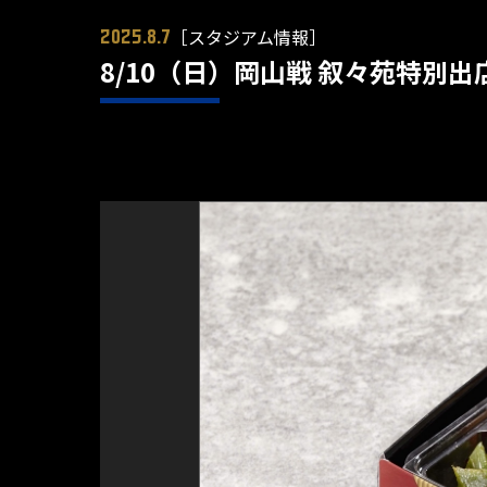
［スタジアム情報］
2025.8.7
8/10（日）岡山戦 叙々苑特別