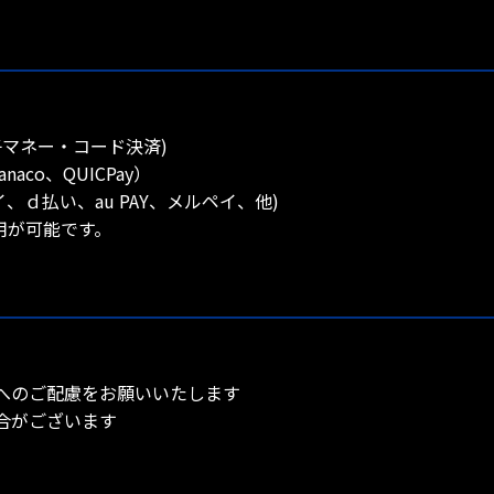
マネー・コード決済)
aco、QUICPay）
ペイ、ｄ払い、au PAY、メルペイ、他)
用が可能です。
へのご配慮をお願いいたします
合がございます