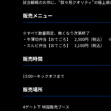
試合観戦のお供に、“叙々苑クオリティ”の極上
販売メニュー
※すべて数量限定、無くなり次第終了
・牛薄切弁当【おてごろ】 2,500円（税込） 
・カルビ弁当【おてごろ】 3,100円（税込）
販売時間
15:00〜キックオフまで
販売場所
4ゲート下 特設販売ブース