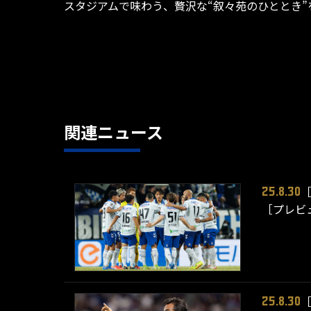
スタジアムで味わう、贅沢な“叙々苑のひととき
関連ニュース
25.8.30
［プレビ
25.8.30