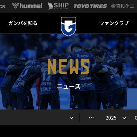
ガンバを知る
ファンクラブ
NEWS
ニュース
～