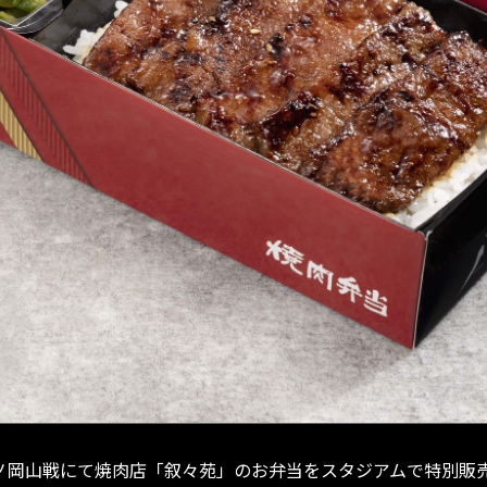
ジアーノ岡山戦にて焼肉店「叙々苑」のお弁当をスタジアムで特別販