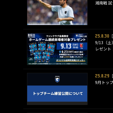
湘南戦 
25.8.30
9/13
レゼント
25.8.29
9月トッ