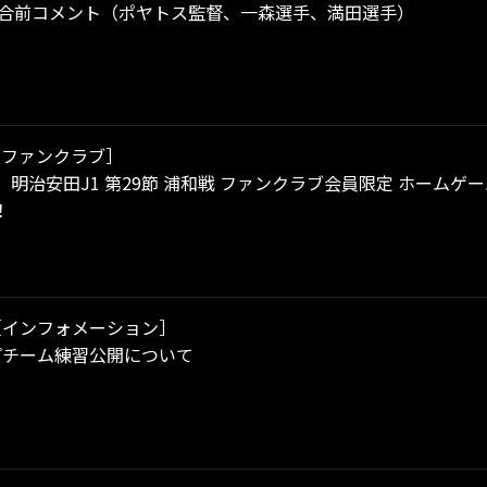
試合前コメント（ポヤトス監督、一森選手、満田選手）
［ファンクラブ］
（土）明治安田J1 第29節 浦和戦 ファンクラブ会員限定 ホー
！
［インフォメーション］
プチーム練習公開について