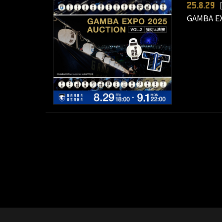
25.8.29
GAMBA