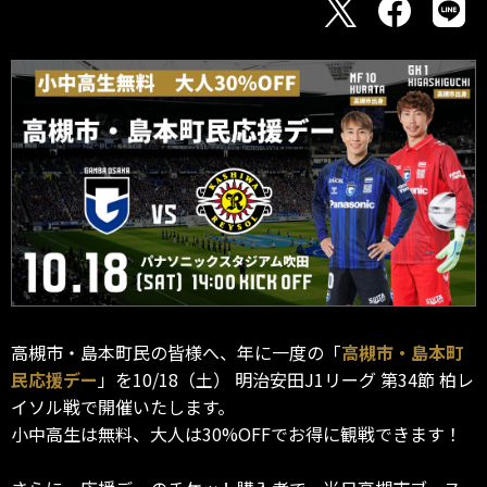
高槻市・島本町民の皆様へ、年に一度の「
高槻市・島本町
民応援デー
」を10/18（土） 明治安田J1リーグ 第34節 柏レ
イソル戦で開催いたします。
小中高生は無料、大人は30%OFFでお得に観戦できます！