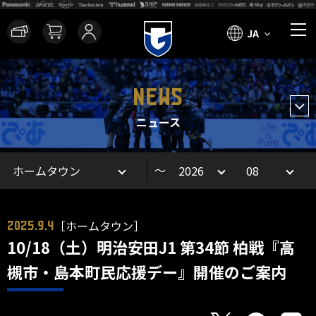
JA
NEWS
ニュース
～
［ホームタウン］
2025.9.4
10/18（土）明治安田J1 第34節 柏戦『高
槻市・島本町民応援デー』開催のご案内