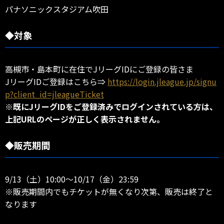
パナソニックスタジアム吹田
◆対象
高槻市・島本町に在住でJリーグIDにご登録の皆さま
JリーグIDご登録はこちら⇒
https://login.jleague.jp/signu
p?client_id=jleagueTicket
※既にJリーグIDをご登録済みでログインされている方は、
上記URLのページが正しく表示されません。
◆販売期間
9/13（土）10:00～10/17（金）23:59
※販売期間内でもチケットが無くなり次第、販売は終了と
なります