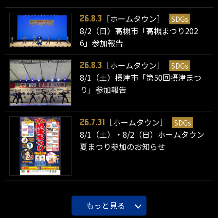
［ホームタウン］
SDGs
26.8.3
8/2（日）高槻市「高槻まつり202
6」参加報告
［ホームタウン］
SDGs
26.8.3
8/1（土）摂津市「第50回摂津まつ
り」参加報告
［ホームタウン］
SDGs
26.7.31
8/1（土）・8/2（日）ホームタウン
夏まつり参加のお知らせ
もっと見る