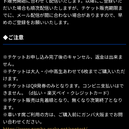
ト販売開始に合わせて配信いたします。以降にご登録いた
だいた場合も順次配信いたしますが、チケット販売期限ま
でに、メール配信が間に合わない場合がありますので、早
めのご登録をお願いいたします。
◆ご注意
※チケットお申し込み完了後のキャンセル、返金は出来ま
せん。
※チケットは大人・小中高生あわせて6枚までご購入いただ
けます。
※チケットはQR発券のみとなります。コンビニ支払いはで
きません。（d払い・楽天ペイ・クレジットカード）
※チケット販売は先着順となり、無くなり次第終了となり
ます。
※車いす席ご利用の方は、ご購入前にガンバ大阪までお問
い合わせください。
https://www.gamba-osaka.net/contact/