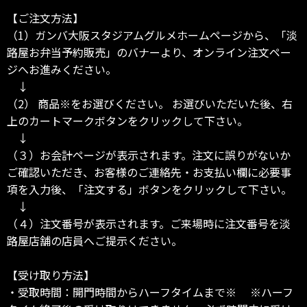
【ご注文方法】
（1）ガンバ大阪スタジアムグルメホームページから、「淡
路屋お弁当予約販売」のバナーより、オンライン注文ペー
ジへお進みください。
↓
（2） 商品※をお選びください。 お選びいただいた後、右
上のカートマークボタンをクリックして下さい。
↓
（３）お会計ページが表示されます。注文に誤りがないか
ご確認いただき、お客様のご連絡先・お支払い欄に必要事
項を入力後、「注文する」ボタンをクリックして下さい。
↓
（４）注文番号が表示されます。ご来場時に注文番号を淡
路屋店舗の店員へご提示ください。
【受け取り方法】
・受取時間：開門時間からハーフタイムまで※ ※ハーフ