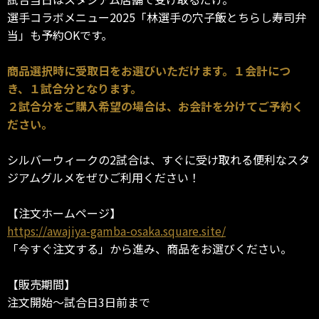
選手コラボメニュー2025「林選手の穴子飯とちらし寿司弁
当」も予約OKです。
商品選択時に受取日をお選びいただけます。１会計につ
き、１試合分となります。
２試合分をご購入希望の場合は、お会計を分けてご予約く
ださい。
シルバーウィークの2試合は、すぐに受け取れる便利なスタ
ジアムグルメをぜひご利用ください！
【注文ホームページ】
https://awajiya-gamba-osaka.square.site/
「今すぐ注文する」から進み、商品をお選びください。
【販売期間】
注文開始～試合日3日前まで