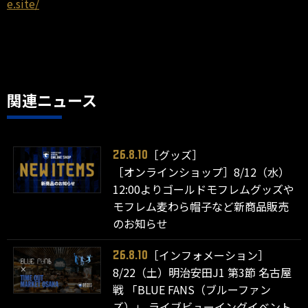
e.site/
関連ニュース
［グッズ］
26.8.10
［オンラインショップ］8/12（水）
12:00よりゴールドモフレムグッズや
モフレム麦わら帽子など新商品販売
のお知らせ
［インフォメーション］
26.8.10
8/22（土）明治安田J1 第3節 名古屋
戦 「BLUE FANS（ブルーファン
ズ）」 ライブビューイングイベント