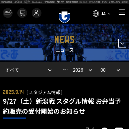
JA
NEWS
ニュース
～
［スタジアム情報］
2025.9.14
9/27（土）新潟戦 スタグル情報 お弁当予
約販売の受付開始のお知らせ