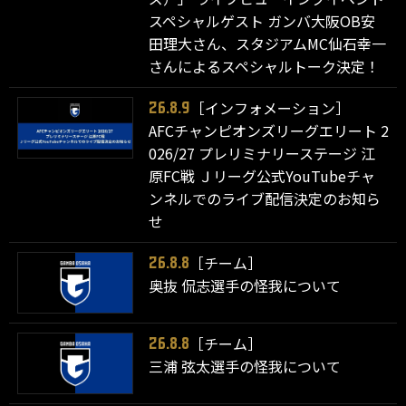
スペシャルゲスト ガンバ大阪OB安
田理大さん、スタジアムMC仙石幸一
さんによるスペシャルトーク決定！
［インフォメーション］
26.8.9
AFCチャンピオンズリーグエリート 2
026/27 プレリミナリーステージ 江
原FC戦 Ｊリーグ公式YouTubeチャ
ンネルでのライブ配信決定のお知ら
せ
［チーム］
26.8.8
奥抜 侃志選手の怪我について
［チーム］
26.8.8
三浦 弦太選手の怪我について