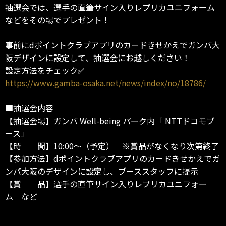
抽選会では、選手の直筆サイン入りレプリカユニフォーム
などをその場でプレゼント！
事前にdポイントクラブアプリのカードきせかえでガンバ大
阪デザインに設定して、抽選会にお越しください！
設定方法をチェック✅
https://www.gamba-osaka.net/news/index/no/18786/
■抽選会内容
【抽選会場】ガンバ Well-being パーク内「 NTTドコモブ
ース」
【時 間】10:00～（予定） ※賞品がなくなり次第終了
【参加方法】dポイントクラブアプリのカードきせかえでガ
ンバ大阪のデザインに設定し、ブーススタッフに提示
【賞 品】選手の直筆サイン入りレプリカユニフォー
ム など