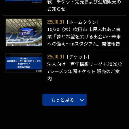
戦 チケット完売および追加販売の
お知らせ
［ホームタウン］
25.10.31
10/30（木）吹田市 市民ふれあい事
業『夢と希望を広げる出会い～未来
への備え～inスタジアム』開催報告
［チケット］
25.10.31
法人向け 百年構想リーグ＋2026/2
7シーズン年間チケット 販売のご案
内
もっと見る