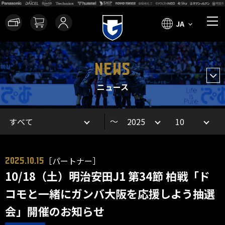
JA
NEWS
ニュース
～
［パートナー］
2025.10.15
10/18（土）明治安田J1 第34節 柏戦「ド
コモと一緒にガンバ大阪を応援しよう抽選
会」開催のお知らせ