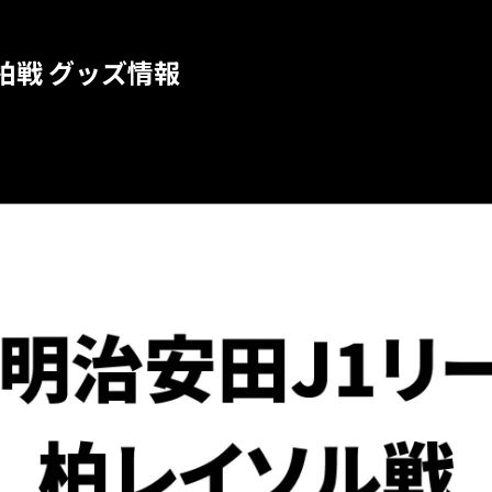
 柏戦 グッズ情報