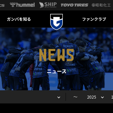
ガンバを知る
ファンクラブ
NEWS
ニュース
～