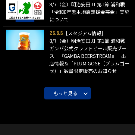
8/7（金）明治安田J1 第1節 浦和戦
「令和8年熊本地震義援金募金」実施
について
［スタジアム情報］
26.8.6
8/7（金）明治安田J1 第1節 浦和戦
ガンバ公式クラフトビール販売ブー
ス 『GAMBA BEERSTREAM』 出
店情報＆「PLUM GOSE（プラムゴー
ゼ）」数量限定販売のお知らせ
もっと見る