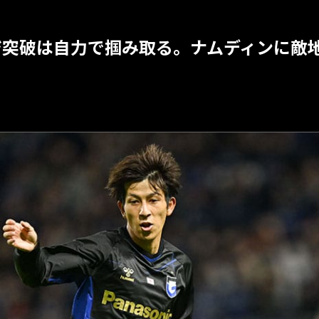
ジ突破は自力で掴み取る。ナムディンに敵