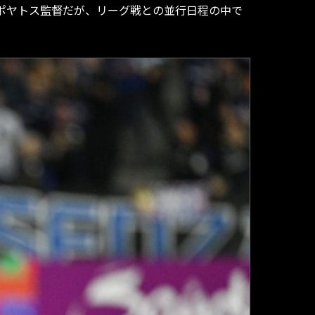
たポヤトス監督だが、リーグ戦との並行日程の中で