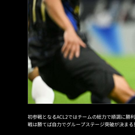
初参戦となるACL2ではチームの総力で順調に勝
戦は勝てば自力でグループステージ突破が決まる