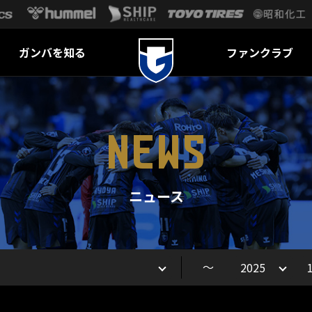
ガンバを知る
ファンクラブ
NEWS
ニュース
～