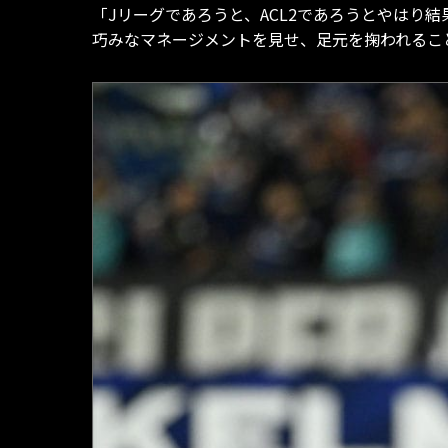
「Jリーグであろうと、ACL2であろうとやは
巧みなマネージメントを見せ、足元を掬われるこ