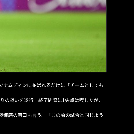
でナムディンに並ばれるだけに「チームとしても
通りの戦いを遂行。終了間際に1失点は喫したが、
戦錬磨の東口も言う。「この前の試合と同じよう