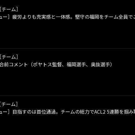
［チーム］
ュー］疲労よりも充実感と一体感。堅守の福岡をチーム全員で
［チーム］
試合前コメント（ポヤトス監督、福岡選手、奥抜選手）
［チーム］
ュー］目指すのは首位通過。チームの総力でACL2 5連勝を掴み