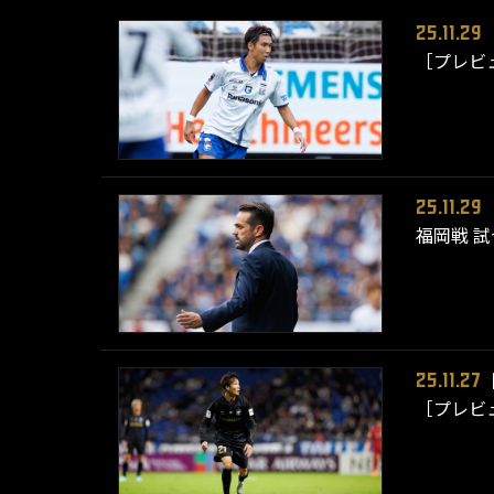
25.11.29
［プレビ
25.11.29
福岡戦 
25.11.27
［プレビ