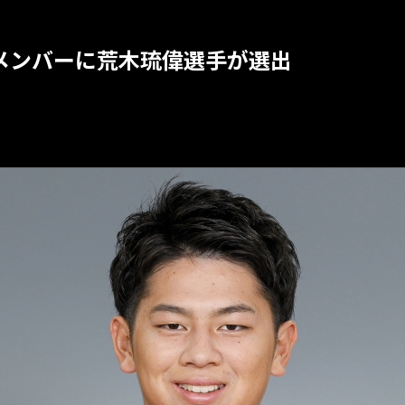
征メンバーに荒木琉偉選手が選出