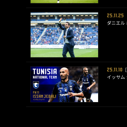
25.11.25
ダニエル
［
25.11.10
イッサム