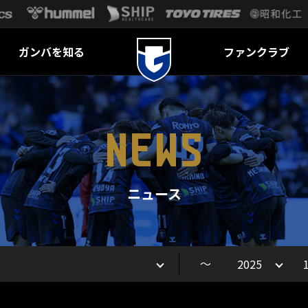
ガンバを知る
ファンクラブ
NEWS
ニュース
～