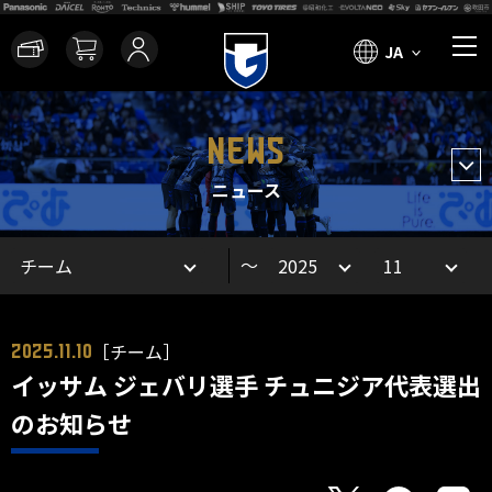
JA
NEWS
ニュース
～
［チーム］
2025.11.10
イッサム ジェバリ選手 チュニジア代表選出
のお知らせ