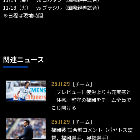
11/18（火） vs ブラジル（国際親善試合）
※日程は現地時間
関連ニュース
［チーム］
25.11.29
［プレビュー］疲労よりも充実感と
一体感。堅守の福岡をチーム全員で
こじ開ける
［チーム］
25.11.29
福岡戦 試合前コメント（ポヤトス監
督、福岡選手、奥抜選手）