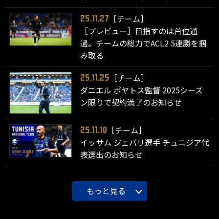
［チーム］
25.11.27
［プレビュー］目指すのは首位通
過。チームの総力でACL2 5連勝を掴
み取る
［チーム］
25.11.25
ダニエル ポヤトス監督 2025シーズ
ン限りで契約満了のお知らせ
［チーム］
25.11.10
イッサム ジェバリ選手 チュニジア代
表選出のお知らせ
もっと見る