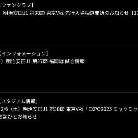
［ファンクラブ］
土）明治安田J1 第38節 東京V戦 先行入場抽選開始のお知らせ【11/
［インフォメーション］
（日）明治安田J1 第37節 福岡戦 試合情報
［スタジアム情報］
2/6（土）明治安田J1 第38節 東京V戦「EXPO2025 ミャ
お詫びとお知らせ