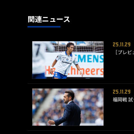
関連ニュース
25.11.29
［プレビ
25.11.29
福岡戦 