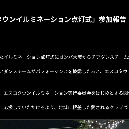
コタウンイルミネーション点灯式」参加報告
されたイルミネーション点灯式にガンバ大阪からチアダンスチー
アダンスチームがパフォーマンスを披露したあと、エスコタウ
、エスコタウンイルミネーション実行委員会をはじめとする関
に応援していただけるよう、地域に根差した愛されるクラブづ