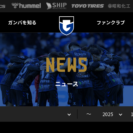
ガンバを知る
ファンクラブ
NEWS
ニュース
～