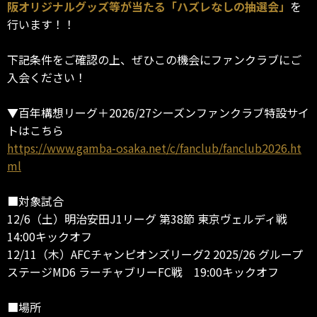
阪オリジナルグッズ等が当たる「ハズレなしの抽選会」
を
行います！！
下記条件をご確認の上、ぜひこの機会にファンクラブにご
入会ください！
▼百年構想リーグ＋2026/27シーズンファンクラブ特設サイ
トはこちら
https://www.gamba-osaka.net/c/fanclub/fanclub2026.ht
ml
■対象試合
12/6（土）明治安田J1リーグ 第38節 東京ヴェルディ戦
14:00キックオフ
12/11（木）AFCチャンピオンズリーグ2 2025/26 グループ
ステージMD6 ラーチャブリーFC戦 19:00キックオフ
■場所