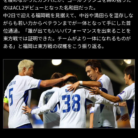
のはACL2デビューとなった名和田だった。
中2日で迎える福岡戦を見据えて、中谷や満田らを温存しな
がらも若い力からベテランまでが一体となって手にした首
位通過。「誰が出てもいいパフォーマンスを出来ることを
東方戦では証明できた。チームがより一体になれるものが
ある」と福岡は東方戦の収穫をこう振り返る。