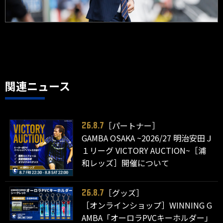
関連ニュース
［パートナー］
26.8.7
GAMBA OSAKA ~2026/27 明治安田Ｊ
１リーグ VICTORY AUCTION~［浦
和レッズ］開催について
［グッズ］
26.8.7
［オンラインショップ］WINNING G
AMBA「オーロラPVCキーホルダー」