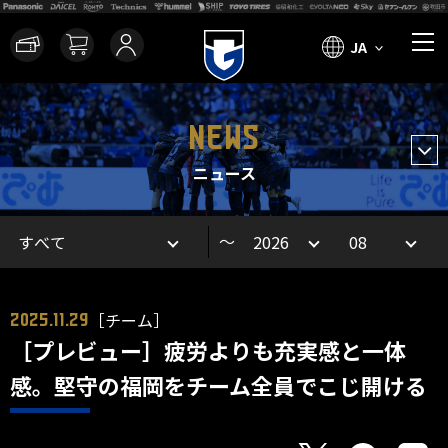
JA
NEWS
ニュース
～
［チーム］
2025.11.29
［プレビュー］疲労よりも充実感と一体
感。堅守の福岡をチーム全員でこじ開ける