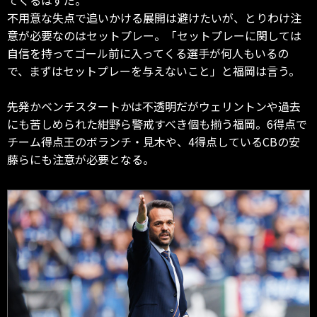
不用意な失点で追いかける展開は避けたいが、とりわけ注
意が必要なのはセットプレー。「セットプレーに関しては
自信を持ってゴール前に入ってくる選手が何人もいるの
で、まずはセットプレーを与えないこと」と福岡は言う。
先発かベンチスタートかは不透明だがウェリントンや過去
にも苦しめられた紺野ら警戒すべき個も揃う福岡。6得点で
チーム得点王のボランチ・見木や、4得点しているCBの安
藤らにも注意が必要となる。