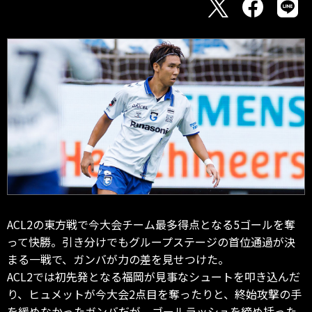
ACL2の東方戦で今大会チーム最多得点となる5ゴールを奪
って快勝。引き分けでもグループステージの首位通過が決
まる一戦で、ガンバが力の差を見せつけた。
ACL2では初先発となる福岡が見事なシュートを叩き込んだ
り、ヒュメットが今大会2点目を奪ったりと、終始攻撃の手
を緩めなかったガンバだが、ゴールラッシュを締め括った