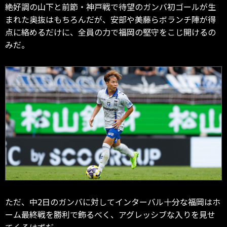
絶好調の山下と前節・神戸戦で待望のガンバ初ゴールが生
まれた奥抜はもちろんだが、安部や美藤らボランチ陣が得
点に絡めるだけに、全員の力で福岡の堅守をこじ開けるの
みだ。
ただ、中2日のガンバに対してインターバル十分な福岡はホ
ーム最終戦を勝利で飾るべく、アグレッシブな入りを見せ
てくるはずだ。