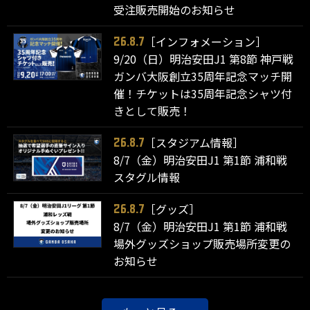
受注販売開始のお知らせ
［インフォメーション］
26.8.7
9/20（日）明治安田J1 第8節 神戸戦
ガンバ大阪創立35周年記念マッチ開
催！チケットは35周年記念シャツ付
きとして販売！
［スタジアム情報］
26.8.7
8/7（金）明治安田J1 第1節 浦和戦
スタグル情報
［グッズ］
26.8.7
8/7（金）明治安田J1 第1節 浦和戦
場外グッズショップ販売場所変更の
お知らせ