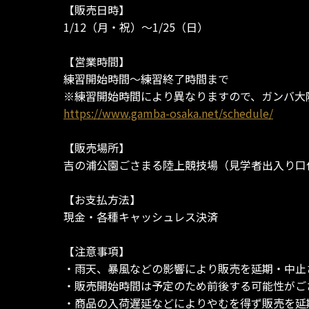
【販売日時】
1/12（月・祝）～1/25（日）
【営業時間】
練習開始時間～練習終了時間まで
※練習開始時間により異なりますので、ガンバ大
https://www.gamba-osaka.net/schedule/
【販売場所】
吉の浦公園ごさまる陸上競技場（見学者出入り口
【お支払方法】
現金・各種キャッシュレス決済
【注意事項】
・雨天、暴風などの影響により販売を延期・中止
・販売開始時間は予定のため前後する可能性がご
・商品の入荷遅延などによりやむを得ず販売を延