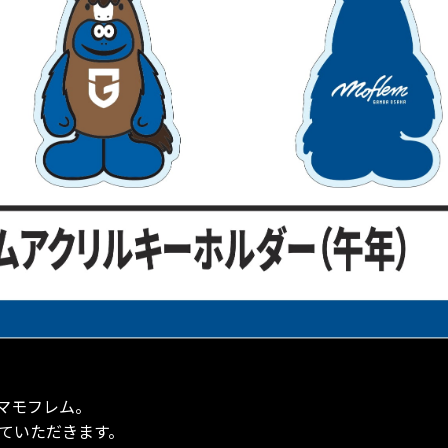
マモフレム。
せていただきます。