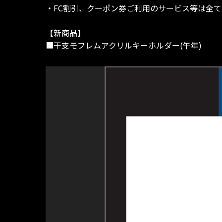
・FC割引、クーポン券ご利用のサービス等は全
【新商品】
■干支モフレムアクリルキーホルダー(午年)