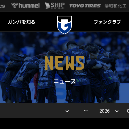
ガンバを知る
ファンクラブ
NEWS
ニュース
～