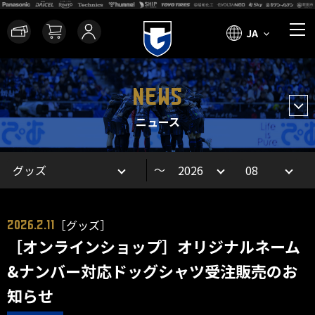
JA
NEWS
ニュース
～
［グッズ］
2026.2.11
［オンラインショップ］オリジナルネーム
&ナンバー対応ドッグシャツ受注販売のお
知らせ