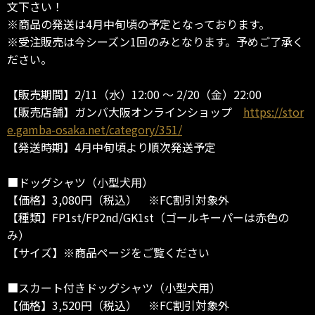
文下さい！
※商品の発送は4月中旬頃の予定となっております。
※受注販売は今シーズン1回のみとなります。予めご了承く
ださい。
【販売期間】2/11（水）12:00 ～ 2/20（金）22:00
【販売店舗】ガンバ大阪オンラインショップ
https://stor
e.gamba-osaka.net/category/351/
【発送時期】4月中旬頃より順次発送予定
■ドッグシャツ（小型犬用）
【価格】3,080円（税込） ※FC割引対象外
【種類】FP1st/FP2nd/GK1st（ゴールキーパーは赤色の
み）
【サイズ】※商品ページをご覧ください
■スカート付きドッグシャツ（小型犬用）
【価格】3,520円（税込） ※FC割引対象外