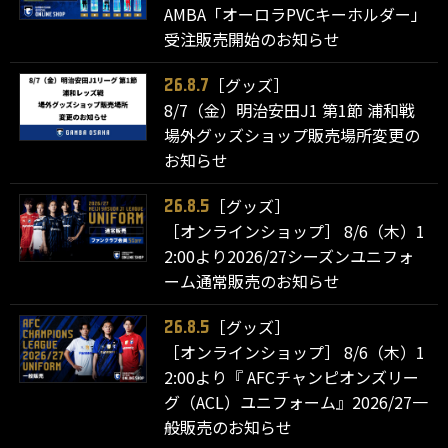
AMBA「オーロラPVCキーホルダー」
受注販売開始のお知らせ
［グッズ］
26.8.7
8/7（金）明治安田J1 第1節 浦和戦
場外グッズショップ販売場所変更の
お知らせ
［グッズ］
26.8.5
［オンラインショップ］ 8/6（木）1
2:00より2026/27シーズンユニフォ
ーム通常販売のお知らせ
［グッズ］
26.8.5
［オンラインショップ］ 8/6（木）1
2:00より『 AFCチャンピオンズリー
グ（ACL）ユニフォーム』2026/27一
般販売のお知らせ