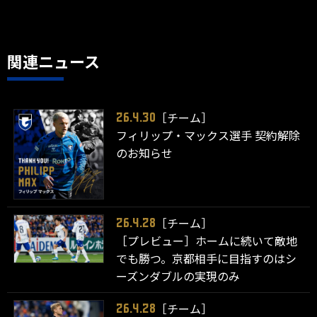
関連ニュース
［チーム］
26.4.30
フィリップ・マックス選手 契約解除
のお知らせ
［チーム］
26.4.28
［プレビュー］ホームに続いて敵地
でも勝つ。京都相手に目指すのはシ
ーズンダブルの実現のみ
［チーム］
26.4.28