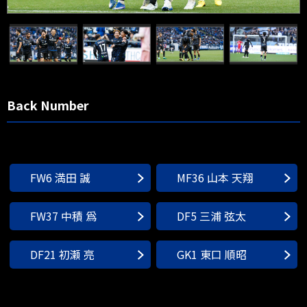
Back Number
FW6 満田 誠
MF36 山本 天翔
FW37 中積 爲
DF5 三浦 弦太
DF21 初瀬 亮
GK1 東口 順昭