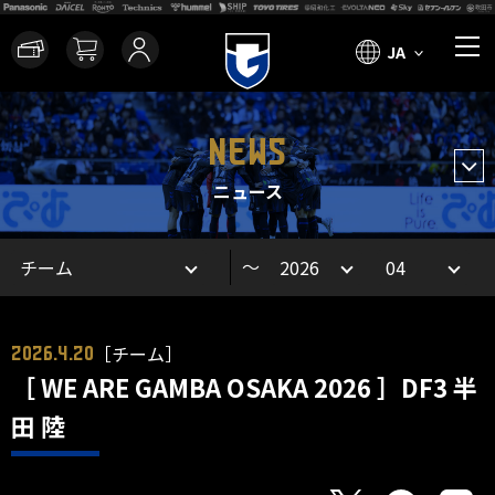
JA
NEWS
ニュース
～
［チーム］
2026.4.20
［ WE ARE GAMBA OSAKA 2026 ］DF3 半
田 陸