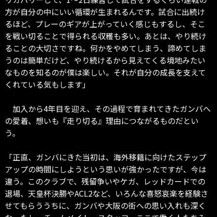
方が自分の中にいい循環が生まれるんです。試合に出続け
るほど、プレーのギアが上がっていく感じもするし、そこ
を戦い切ることで得られる収穫も多い。あとは、やり続け
ることの大切さですね。何かをやめてしまう、諦めてしま
うのは簡単だけど、やり続けるから見えてくる境地みたい
なものを知るのが僕は楽しい。それが自分の成長を支えて
くれている気もします」
加入から4年目を迎え、その過程で育まれてきたガンバへ
の愛着、想いも『走り切る』理由につながるものだとい
う。
「正直、ガンバにきた当初は、海外移籍に向けたステップ
アップの時間にしようという思いが強かったですが、今は
違う。このクラブで、残留争いやケガ、レッドカードでの
退場、天皇杯決勝やACL2など、いろんな喜怒哀楽を経験さ
せてもらううちに、ガンバや大阪の街への思い入れも深く