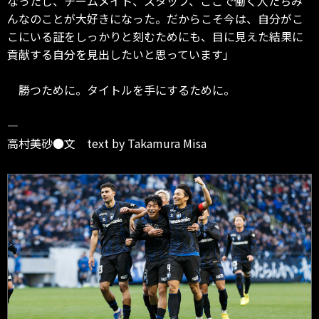
なったし、チームメイト、スタッフ、ここで働く人たちみ
んなのことが大好きになった。だからこそ今は、自分がこ
こにいる証をしっかりと刻むためにも、目に見えた結果に
貢献する自分を見出したいと思っています」
勝つために。タイトルを手にするために。
―
高村美砂●文 text by Takamura Misa