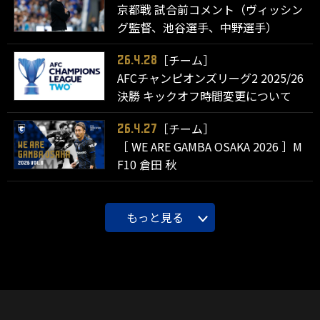
京都戦 試合前コメント（ヴィッシン
グ監督、池谷選手、中野選手）
［チーム］
26.4.28
AFCチャンピオンズリーグ2 2025/26
決勝 キックオフ時間変更について
［チーム］
26.4.27
［ WE ARE GAMBA OSAKA 2026 ］M
F10 倉田 秋
もっと見る