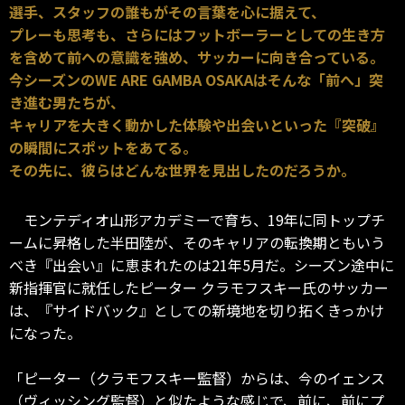
選手、スタッフの誰もがその言葉を心に据えて、
プレーも思考も、さらにはフットボーラーとしての生き方
を含めて前への意識を強め、サッカーに向き合っている。
今シーズンのWE ARE GAMBA OSAKAはそんな「前へ」突
き進む男たちが、
キャリアを大きく動かした体験や出会いといった『突破』
の瞬間にスポットをあてる。
その先に、彼らはどんな世界を見出したのだろうか。
モンテディオ山形アカデミーで育ち、19年に同トップチ
ームに昇格した半田陸が、そのキャリアの転換期ともいう
べき『出会い』に恵まれたのは21年5月だ。シーズン途中に
新指揮官に就任したピーター クラモフスキー氏のサッカー
は、『サイドバック』としての新境地を切り拓くきっかけ
になった。
「ピーター（クラモフスキー監督）からは、今のイェンス
（ヴィッシング監督）と似たような感じで、前に、前にプ