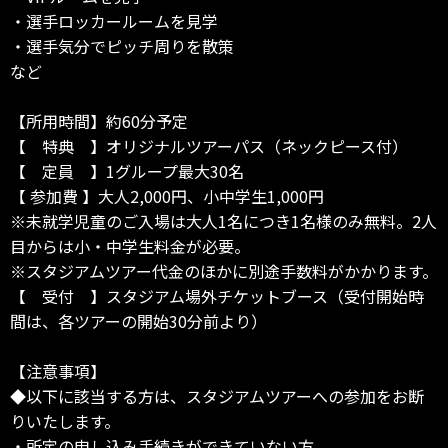
・選手ロッカールームを見学
・選手気分でピッチ周りを散策
など
【所用時間】約60分予定
【 特典 】オリジナルツアーパス（ネックピース付）
【 定員 】1グループ最大30名
【 参加費 】大人2,000円、小中学生1,000円
※未就学児童のご入場は大人1名につき1名様のみ無料。2人
目からは小・中学生料金が必要。
※スタジアムツアー代金のほかに別途手数料がかかります。
【 受付 】スタジアム場外チケットブース（受付開始時
間は、各ツアーの開始30分前より）
【注意事項】
◆以下に該当する方は、スタジアムツアーへの参加をお断
りいたします。
・所定の申し込み手続きができていない方