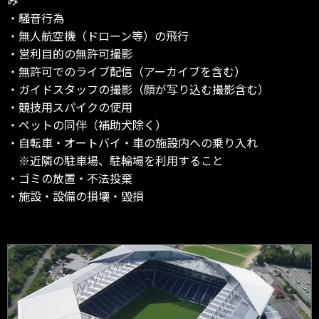
み
・騒音行為
・無人航空機（ドローン等）の飛行
・営利目的の無許可撮影
・無許可でのライブ配信（アーカイブを含む）
・ガイドスタッフの撮影（顔が写り込む撮影含む）
・競技用スパイクの使用
・ペットの同伴（補助犬除く）
・自転車・オートバイ・車の施設内への乗り入れ
※近隣の駐車場、駐輪場を利用すること
・ゴミの放置・不法投棄
・施設・設備の損壊・毀損