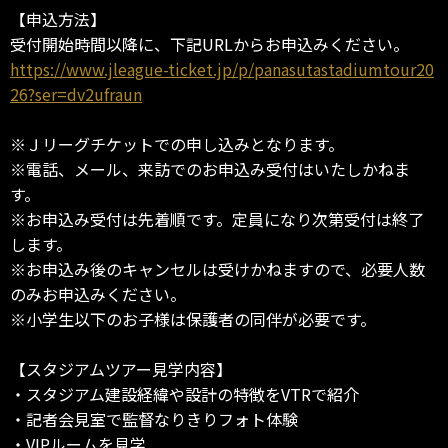
【申込方法】
受付開始時間以降に、下記URLからお申込みください。
https://www.jleague-ticket.jp/p/panasutastadiumtour20
26?ser=dv2ufraun
※Ｊリーグチケットでの申し込みとなります。
※電話、メール、来訪でのお申込み受付はいたしかねま
す。
※お申込み受付は先着順です。定員になり次第受付は終了
します。
※お申込み後のキャンセルは受けかねますので、必要人数
のみお申込みください。
※小学生以下のお子様は保護者の同伴が必要です。
【スタジアムツアー見学内容】
・スタジアム建設経緯や設計の特徴をVTRで紹介
・記者会見室で監督なりきりフォト体験
・VIPルームを見学