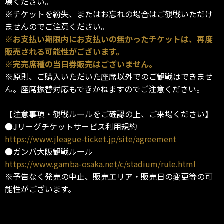
場ください。
※チケットを紛失、またはお忘れの場合はご観戦いただけ
ませんのでご注意ください。
※お支払い期限内にお支払いの無かったチケットは、再度
販売される可能性がございます。
※完売席種の当日券販売はございません。
※原則、ご購入いただいた座席以外でのご観戦はできませ
ん。座席振替対応もできかねますのでご注意ください。
【注意事項・観戦ルールをご確認の上、ご来場ください】
●Jリーグチケットサービス利用規約
https://www.jleague-ticket.jp/site/agreement
●ガンバ大阪観戦ルール
https://www.gamba-osaka.net/c/stadium/rule.html
※予告なく発売の中止、販売エリア・販売日の変更等の可
能性がございます。