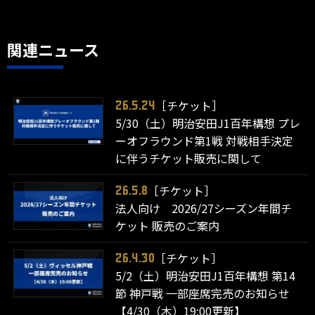
関連ニュース
［チケット］
26.5.24
5/30（土）明治安田J1百年構想 プレ
ーオフラウンド第1戦 対戦相手決定
に伴うチケット販売に関して
［チケット］
26.5.8
法人向け 2026/27シーズン年間チ
ケット 販売のご案内
［チケット］
26.4.30
5/2（土）明治安田J1百年構想 第14
節 神戸戦 一部座席完売のお知らせ
【4/30（木）19:00更新】