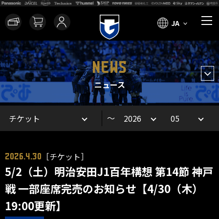
JA
NEWS
ニュース
～
［チケット］
2026.4.30
5/2（土）明治安田J1百年構想 第14節 神戸
戦 一部座席完売のお知らせ【4/30（木）
19:00更新】