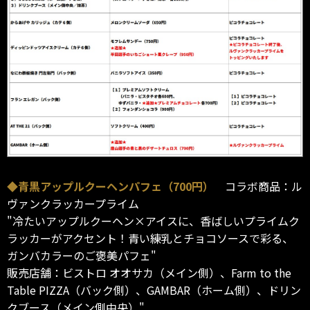
◆青黒アップルクーヘンパフェ（700円）
コラボ商品：ル
ヴァンクラッカープライム
"冷たいアップルクーヘン×アイスに、香ばしいプライムク
ラッカーがアクセント！青い練乳とチョコソースで彩る、
ガンバカラーのご褒美パフェ"
販売店舗：ビストロ オオサカ（メイン側）、Farm to the
Table PIZZA（バック側）、GAMBAR（ホーム側）、ドリン
クブース（メイン側中央）"