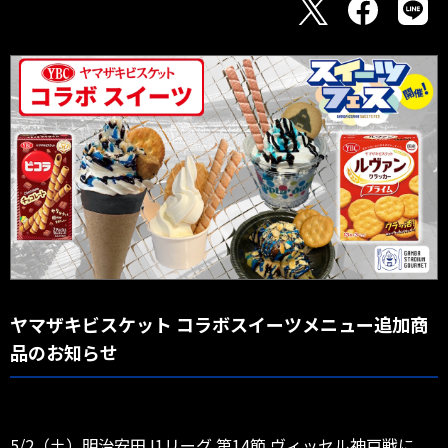
ヤマザキビスケット コラボスイーツメニュー追加商
品のお知らせ
5/2（土）明治安田J1リーグ 第14節 ヴィッセル神戸戦に