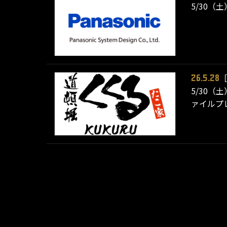
5/30（
26.5.28
5/30（
ァイルプ