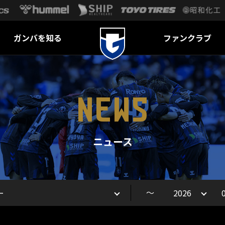
ガンバを知る
ファンクラブ
NEWS
ニュース
～