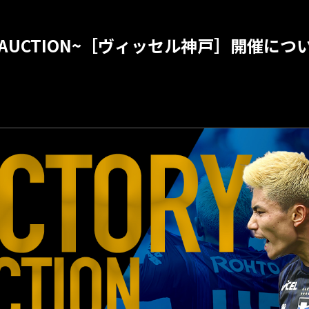
CTORY AUCTION~［ヴィッセル神戸］開催につ