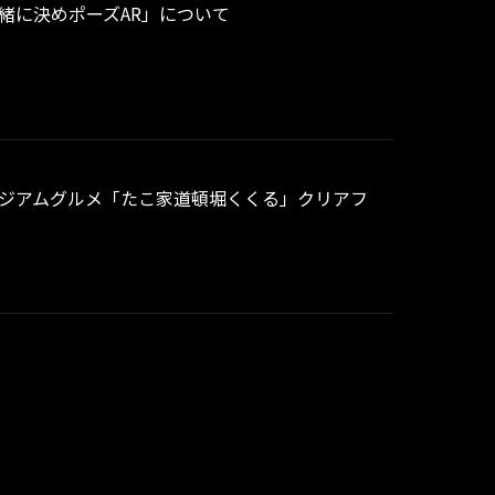
「一緒に決めポーズAR」について
 スタジアムグルメ「たこ家道頓堀くくる」クリアフ