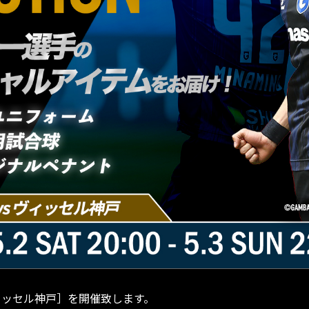
ON~［ヴィッセル神戸］を開催致します。