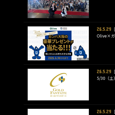
26.5.29
Oliv
26.5.29
5/30
26.5.29