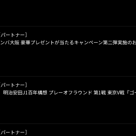
［パートナー］
e×ガンバ大阪 豪華プレゼントが当たるキャンペーン第二弾実施の
［パートナー］
（土）明治安田J1百年構想 プレーオフラウンド 第1戦 東京V戦
［パートナー］