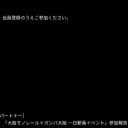
し、会員登録のうえご参加ください。
パートナー］
（日）「大阪モノレール×ガンバ大阪 一日駅長イベント」参加報告