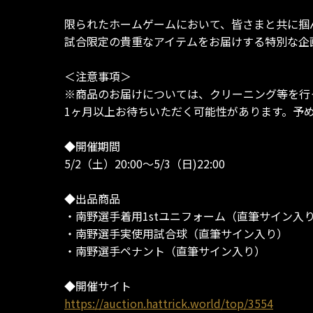
限られたホームゲームにおいて、皆さまと共に掴
試合限定の貴重なアイテムをお届けする特別な企
＜注意事項＞
※商品のお届けについては、クリーニング等を行
1ヶ月以上お待ちいただく可能性があります。予
◆開催期間
5/2（土）20:00～5/3（日)22:00
◆出品商品
・南野選手着用1stユニフォーム（直筆サイン入
・南野選手実使用試合球（直筆サイン入り）
・南野選手ペナント（直筆サイン入り）
◆開催サイト
https://auction.hattrick.world/top/3554