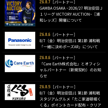
［パートナー］
26.8.7
GAMBA OSAKA ~2026/27 明治安田Ｊ
１リーグ VICTORY AUCTION~［浦
和レッズ］開催について
［パートナー］
26.8.6
8/7（金）明治安田J1 第1節 浦和戦
「一緒に決めポーズAR」について
［パートナー］
26.8.6
「Care Earth株式会社」とオフィシ
ャルパートナー（新規契約）のお知
らせ
［パートナー］
26.8.5
8/7（金）明治安田J1 第1節 浦和戦
スタジアムグルメ「たこ家道頓堀く
くる」ポイントカード配布・クリア