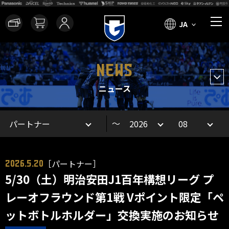
JA
NEWS
ニュース
～
［パートナー］
2026.5.20
5/30（土）明治安田J1百年構想リーグ プ
レーオフラウンド第1戦 Vポイント限定「ペ
ットボトルホルダー」交換実施のお知らせ