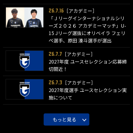
［アカデミー］
26.7.16
「Ｊリーグインターナショナルシリ
ーズ２０２６ アカデミーマッチ」U-
15 Jリーグ選抜にオリベイラ フェリ
ペ選手、原田 湊斗選手が選出
［アカデミー］
26.7.7
2027年度 ユースセレクション応募締
切間近！
［アカデミー］
26.7.3
2027年度選手 ユースセレクション実
施について
もっと見る