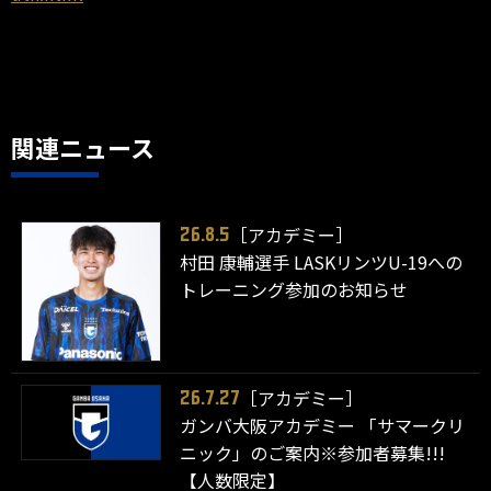
関連ニュース
［アカデミー］
26.8.5
村田 康輔選手 LASKリンツU-19への
トレーニング参加のお知らせ
［アカデミー］
26.7.27
ガンバ大阪アカデミー 「サマークリ
ニック」のご案内※参加者募集!!!
【人数限定】