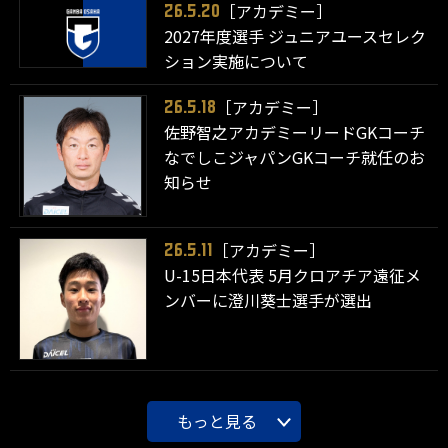
［アカデミー］
26.5.20
2027年度選手 ジュニアユースセレク
ション実施について
［アカデミー］
26.5.18
佐野智之アカデミーリードGKコーチ
なでしこジャパンGKコーチ就任のお
知らせ
［アカデミー］
26.5.11
U-15日本代表 5月クロアチア遠征メ
ンバーに澄川葵士選手が選出
もっと見る