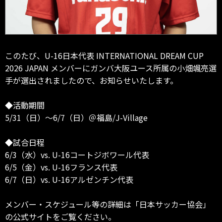
このたび、U-16日本代表 INTERNATIONAL DREAM CUP
2026 JAPAN メンバーにガンバ大阪ユース所属の小畑颯亮選
手が選出されましたので、お知らせいたします。
◆活動期間
5/31（日）～6/7（日）＠福島/J-Village
◆試合日程
6/3（水）vs. U-16コートジボワール代表
6/5（金）vs. U-16フランス代表
6/7（日）vs. U-16アルゼンチン代表
メンバー・スケジュール等の詳細は「日本サッカー協会」
の公式サイトをご覧ください。