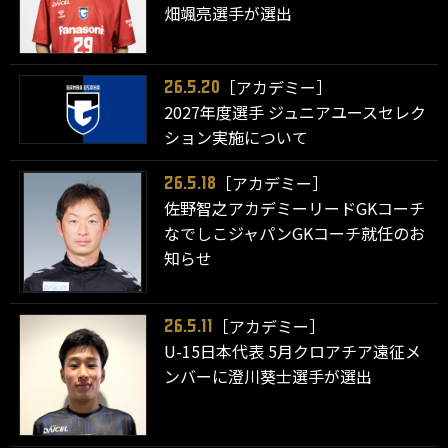
畑颯亮選手が選出
［アカデミー］
26.5.20
2027年度選手 ジュニアユースセレク
ション実施について
［アカデミー］
26.5.18
佐野智之アカデミーリードGKコーチ
なでしこジャパンGKコーチ就任のお
知らせ
［アカデミー］
26.5.11
U-15日本代表 5月クロアチア遠征メ
ンバーに澄川葵士選手が選出