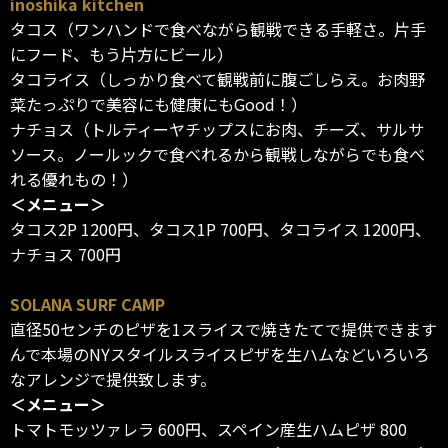
inoshika kitchen
タコス（ワンハンドで食べながら観戦できる手軽さ。片手
にフード、もう片方にビール）
タコライス（しっかり食べて観戦前に腹ごしらえ。お肉野
菜たっぷりで美容にも健康にもGood！）
ナチョス（トルティーヤチップスにお肉、チーズ、サルサ
ソース。ノールックで食べれるから観戦しながらでも食べ
れる優れもの！）
＜メニュー＞
タコス2P 1200円、タコス1P 700円、タコライス 1200円、
ナチョス 700円
SOLANA SURF CAMP
直径50センチのピザを1スライスで焼きたてで提供できます
んで本場のNYスタイルスライスピザを生ハムなどいろいろ
なアレンジで提供致します。
＜メニュー＞
トマトモッツァレラ 600円、スペイン産生ハムピザ 800