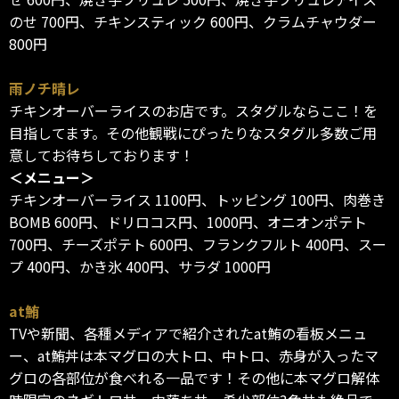
のせ 700円、チキンスティック 600円、クラムチャウダー
800円
雨ノチ晴レ
チキンオーバーライスのお店です。スタグルならここ！を
目指してます。その他観戦にぴったりなスタグル多数ご用
意してお待ちしております！
＜メニュー＞
チキンオーバーライス 1100円、トッピング 100円、肉巻き
BOMB 600円、ドリロコス円、1000円、オニオンポテト
700円、チーズポテト 600円、フランクフルト 400円、スー
プ 400円、かき氷 400円、サラダ 1000円
at鮪
TVや新聞、各種メディアで紹介されたat鮪の看板メニュ
ー、at鮪丼は本マグロの大トロ、中トロ、赤身が入ったマ
グロの各部位が食べれる一品です！その他に本マグロ解体