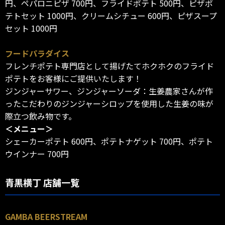
円、ペパロニピザ 700円、フライドポテト 500円、ピザポ
テトセット 1000円、クリームシチュー 600円、ピザスープ
セット 1000円
フードパラダイス
フレンチポテト専門店として揚げたてホクホクのフライド
ポテトをお客様にご提供いたします！
ジンジャーサワー、ジンジャーソーダ：生姜農家さんが作
ったこだわりのジンジャーシロップを使用した生姜の味が
際立つ飲み物です。
＜メニュー＞
シェーカーポテト 600円、ポテトナゲット 700円、ポテト
ウインナー 700円
青黒横丁 店舗一覧
GAMBA BEERSTREAM