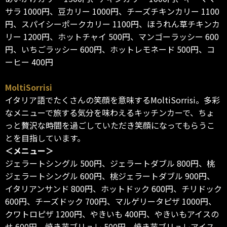
サラ 1000円、豆カリー 1000円、チーズチキンカリー 1100
円、スパイシーポークカリー 1100円、ほうれん草チキンカ
リー 1200円、ホットチャイ 500円、マンゴーラッシー 600
円、いちごラッシー 600円、ホットレモネード 500円、コ
ーヒー 400円
MoltiSorrisi
イタリア語でたくさんの笑顔を意味するMoltiSorrisi。多彩
なメニューで旅する気分を味わえるキッチンカーで、ちょ
っと贅沢な時間を過ごしていただき笑顔になってもらうこ
とを目指しています。
＜メニュー＞
ジェラートシングル 500円、ジェラートダブル 800円、桃
ジェラートシングル 600円、桃ジェラートダブル 900円、
イタリアンサンド 800円、ホットドック 600円、チリドック
600円、チーズドック 700円、マルゲリータピザ 1000円、
クワトロピザ 1200円、やきいも 400円、やきいもアイスの
せ 600円、焼き芋ブリュレ 500円、焼き芋ブリュレアイス