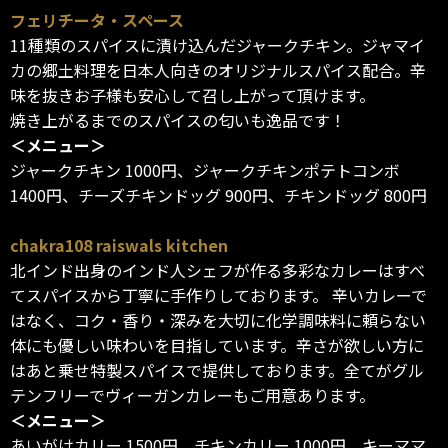
フェリチータ・スペース
11種類のスパイスに漬け込んだジャークチキン。ジャマイ
カの郷土料理を日本人向きのオリジナルスパイス配合。辛
味を抜きお子様も安心して召し上がって頂けます。
焼き上がるまでのスパイスの匂いも逸品です！
＜メニュー＞
ジャークチキン 1000円、ジャークチキンポテトコンボ
1400円、チーズチキンドッグ 900円、チキンドッグ 800円
chakra108 raiswals kitchen
北インド出身のインド人シェフが作る多彩なカレーはすべ
てスパイスから丁寧に手作りしております。 辛いカレーで
はなく、コク・香り・深みを大切に化学調味料に頼らない
体にも優しい味わいを目指しています。辛さが欲しい方に
はあと乗せ特製スパイスで提供しております。全てがグル
テンフリーでヴィーガンカレーもご用意あります。
＜メニュー＞
あいがけカリー 1500円、チキンカリー 1000円、キーママ