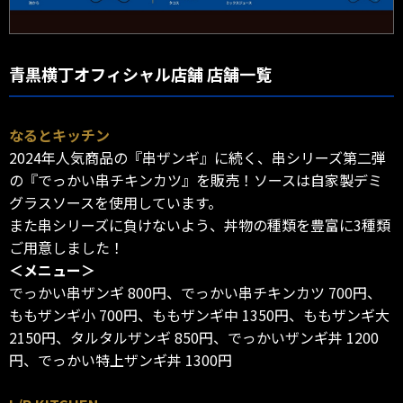
青黒横丁オフィシャル店舗 店舗一覧
なるとキッチン
2024年人気商品の『串ザンギ』に続く、串シリーズ第二弾
の『でっかい串チキンカツ』を販売！ソースは自家製デミ
グラスソースを使用しています。
また串シリーズに負けないよう、丼物の種類を豊富に3種類
ご用意しました！
＜メニュー＞
でっかい串ザンギ 800円、でっかい串チキンカツ 700円、
ももザンギ小 700円、ももザンギ中 1350円、ももザンギ大
2150円、タルタルザンギ 850円、でっかいザンギ丼 1200
円、でっかい特上ザンギ丼 1300円