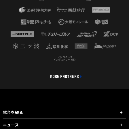
MORE PARTNERS
試合を観る
ニュース