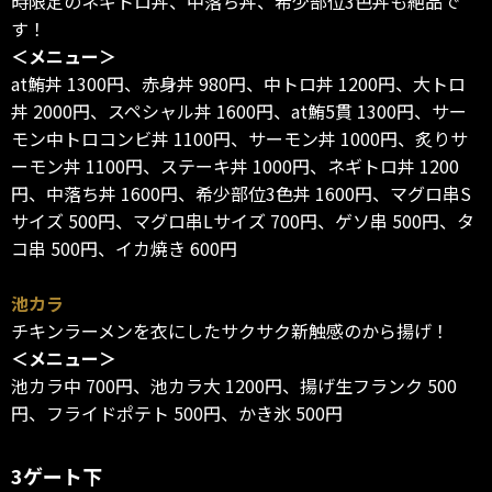
時限定のネギトロ丼、中落ち丼、希少部位3色丼も絶品で
す！
＜メニュー＞
at鮪丼 1300円、赤身丼 980円、中トロ丼 1200円、大トロ
丼 2000円、スペシャル丼 1600円、at鮪5貫 1300円、サー
モン中トロコンビ丼 1100円、サーモン丼 1000円、炙りサ
ーモン丼 1100円、ステーキ丼 1000円、ネギトロ丼 1200
円、中落ち丼 1600円、希少部位3色丼 1600円、マグロ串S
サイズ 500円、マグロ串Lサイズ 700円、ゲソ串 500円、タ
コ串 500円、イカ焼き 600円
池カラ
チキンラーメンを衣にしたサクサク新触感のから揚げ！
＜メニュー＞
池カラ中 700円、池カラ大 1200円、揚げ生フランク 500
円、フライドポテト 500円、かき氷 500円
3ゲート下