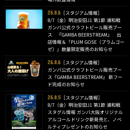
［スタジアム情報］
26.8.6
8/7（金）明治安田J1 第1節 浦和戦
ガンバ公式クラフトビール販売ブー
ス 『GAMBA BEERSTREAM』 出
店情報＆「PLUM GOSE（プラムゴー
ゼ）」数量限定販売のお知らせ
［スタジアム情報］
26.8.6
ガンバ公式クラフトビール販売ブー
ス『GAMBA BEERSTREAM』 新フー
ド完成のお知らせ
［スタジアム情報］
26.8.5
8/7（金）明治安田J1 第1節 浦和戦
スタグル情報 ガンバ大阪オリジナル
アルコールドリンク新発売と、ノベ
ルティプレゼントのお知らせ