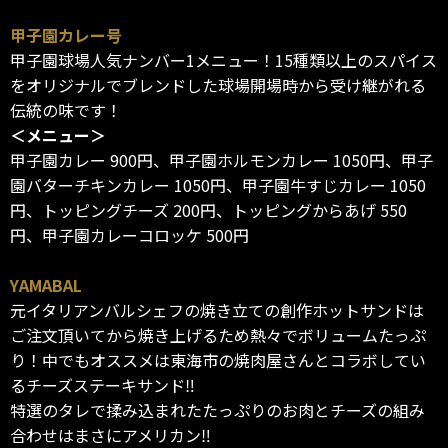
甲子園カレー号
甲子園球場人気ナンバー1メニュー！15種類以上のスパイス
をオリジナルでブレンドした球場開場時から受け継がれる
伝統の味です！
＜メニュー＞
甲子園カレー 900円、甲子園ホルモンカレー 1050円、甲子
園バターチキンカレー 1050円、甲子園牛すじカレー 1050
円、トッピングチーズ 200円、トッピングからあげ 550
円、甲子園カレーコロッケ 500円
YAMABAL
元イタリアンバルシェフの焼き立ての創作ホットサンドは
ご注文頂いてから焼き上げるため熱々でボリュームたっぷ
り！中でもオススメは東海市の焼肉屋さんとコラボしてい
るチーズステーキサンド‼︎
特選のタレで揉み込まれたたっぷりのお肉とチーズの組み
合わせはまさにアメリカン‼︎