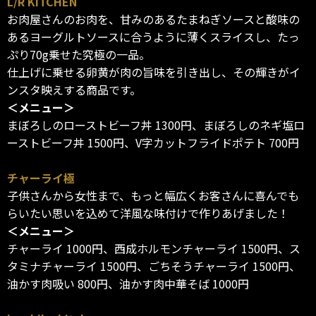
L/R KITCHEN
お肉屋さんのお肉を、甘みのあるたまねぎソースと酸味の
あるヨーグルトソースに合うように薄くスライスし、たっ
ぷり70g乗せた究極の一品。
仕上げに乗せる卵黄が肉の旨味を引き出し、その輝きがイ
ンスタ映えする商品です。
＜メニュー＞
まぼろしのローストビーフ丼 1300円、まぼろしのネギ塩ロ
ーストビーフ丼 1500円、V字カットフライドポテト 700円
チャーライ極
子供さんから女性まで、もっと幅広くお客さんに喜んでも
らいたい思いを込めて洋風な味付けで作りあげました！
＜メニュー＞
チャーライ 1000円、西成ホルモンチャーライ 1500円、ス
タミナチャーライ 1500円、ごちそうチャーライ 1500円、
油かす肉吸い 800円、油かす肉中華そば 1000円