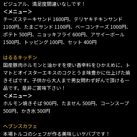
ビジュアル、満足度間違いなしです！
＜メニュー＞
チーズステーキサンド 1600円、テリヤキチキンサンド
1100円、たまごサンド 1100円、ベーコンチーズ 1000円、
ポテト 500円、ニョッキフライ 600円、アサイーボール
1500円、トッピング 100円、セット 400円
はるるキッチン
国産豚肉ホルモンと油かすを使い香辛料をひかえめに、ト
マトとオイスターエキスのコクとうま味豊かに仕上げた焼
きそばです。子供から大人まで男女問わず好んで頂ける一
品です。是非ご賞味下さい！
＜メニュー＞
ホルモン焼きそば 900円、たません 500円、コーンスープ
500円、かき氷 500円
ヘブンスカフェ
本場トルコのシェフが作る美味しいケバブです！