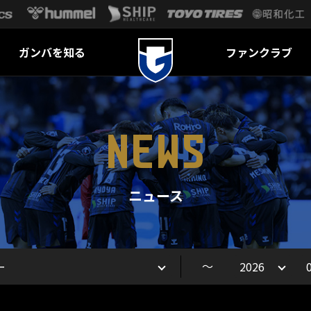
ガンバを知る
ファンクラブ
NEWS
ニュース
～