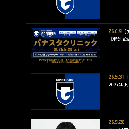
［
26.6.9
【特別企
［
26.5.31
2027
26.5.28