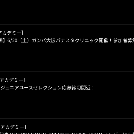
アカデミー］
画】6/20（土）ガンバ大阪パナスタクリニック開催！参加者募
アカデミー］
年度 ジュニアユースセレクション応募締切間近！
［アカデミー］