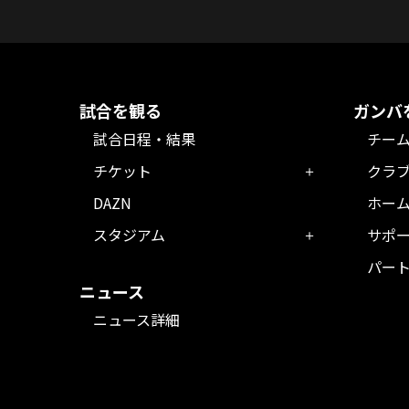
試合を観る
ガンバ
試合日程・結果
チー
チケット
クラ
DAZN
ホー
スタジアム
サポ
パー
ニュース
ニュース詳細