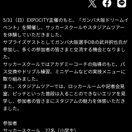
5/31（日）EXPOCITY主催のもと、「ガンバ大阪ドリームイ
ベント」を開催し、サッカースクールやスタジアムツアー
を体験していただきました。
サプライズゲストとしてガンバ大阪選手OBの武井択也氏が
参加し、多くの参加者の皆さまと交流する機会となりまし
た。
サッカースクールではアカデミーコーチの指導のもと、パ
ス交換やドリブル練習、ミニゲームなどの実技メニューに
取り組みました。
また、スタジアムツアーでは、ロッカールームや記者会見
室、ピッチといった普段は入ることのできないエリアを見
学し、参加者の皆さまにスタジアムの魅力を体感いただき
ました。
参加者
サッカースクール 27名（小学生）