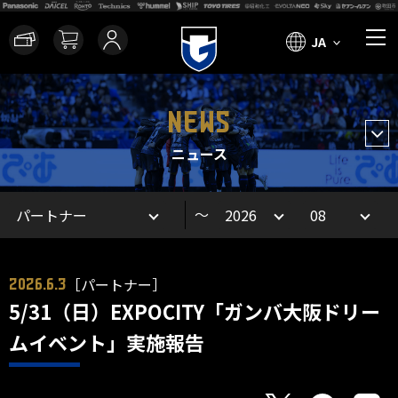
JA
NEWS
ニュース
～
［パートナー］
2026.6.3
5/31（日）EXPOCITY「ガンバ大阪ドリー
ムイベント」実施報告