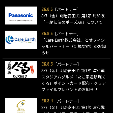
［パートナー］
26.8.6
8/7（金）明治安田J1 第1節 浦和戦
「一緒に決めポーズAR」について
［パートナー］
26.8.6
「Care Earth株式会社」とオフィシ
ャルパートナー（新規契約）のお知
らせ
［パートナー］
26.8.5
8/7（金）明治安田J1 第1節 浦和戦
スタジアムグルメ「たこ家道頓堀く
くる」ポイントカード配布・クリア
ファイルプレゼントのお知らせ
［パートナー］
26.8.4
8/7（金）明治安田J1 第1節 浦和戦