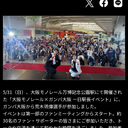
5/31（日）、大阪モノレール万博記念公園駅にて開催され
た「大阪モノレール×ガンバ大阪 一日駅長イベント」に、
ガンバ大阪から荒木琉偉選手が参加しました。
イベントは第一部のファンミーティングからスタート。約
30名のファン・サポーターの皆さまにご参加いただき、ト
ークや交流を通じて和やかな時間を過ごしました。参加者