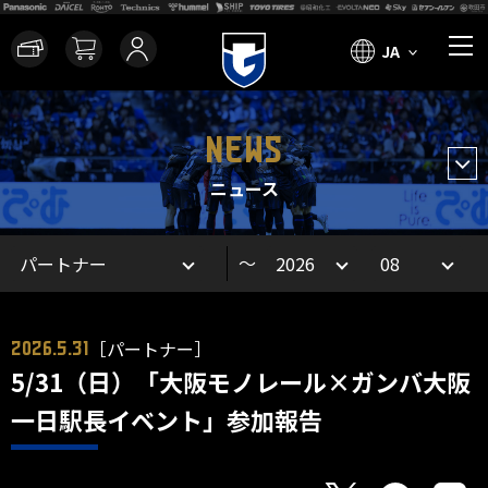
JA
NEWS
ニュース
～
［パートナー］
2026.5.31
5/31（日）「大阪モノレール×ガンバ大阪
一日駅長イベント」参加報告