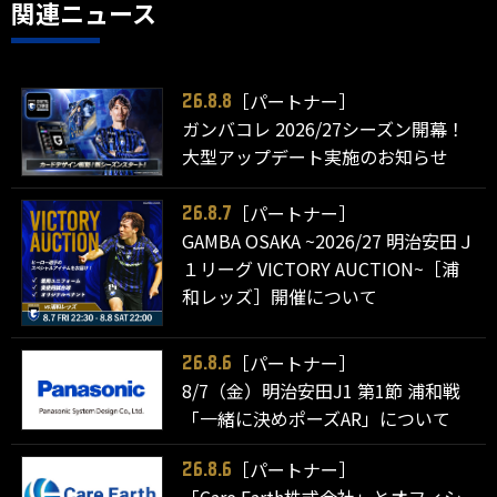
関連ニュース
［パートナー］
26.8.8
ガンバコレ 2026/27シーズン開幕！
大型アップデート実施のお知らせ
［パートナー］
26.8.7
GAMBA OSAKA ~2026/27 明治安田Ｊ
１リーグ VICTORY AUCTION~［浦
和レッズ］開催について
［パートナー］
26.8.6
8/7（金）明治安田J1 第1節 浦和戦
「一緒に決めポーズAR」について
［パートナー］
26.8.6
「Care Earth株式会社」とオフィシ