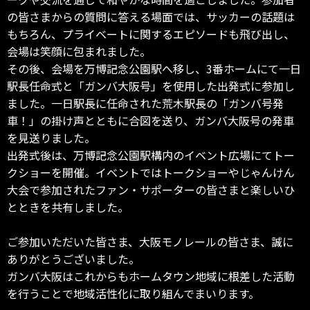
の皆さまからの質問に答える場面では、サッカーの話題は
もちろん、プライベートに関するエピソードも飛び出し、
会場は笑顔に包まれました。
その後、会場を万博記念公園駅へ移し、3番ホームにて一日
駅長任命式と「ガンバ大阪号」を使用した出発式に参加し
ました。一日駅長に任命された荒木駅長の「ガンバ号発
車！」の掛け声とともに合図を送り、ガンバ大阪号の発車
を見送りました。
出発式後は、万博記念公園駅構内のイベント広場にてトー
クショーを開催。イベントではトークショーやじゃんけん
大会で参加されたファン・サポーターの皆さまと楽しいひ
とときを共有しました。
ご参加いただいた皆さま、大阪モノレールの皆さま、誠に
ありがとうございました。
ガンバ大阪はこれからもホームタウン地域に根差した活動
を行うことで地域活性化に取り組んでまいります。