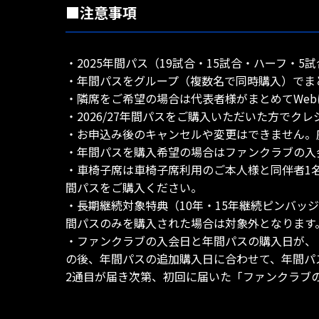
■注意事項
・2025年間パス（19試合・15試合・ハーフ
・年間パスをグループ（複数名で同時購入）でま
・隣席をご希望の場合は代表者様がまとめてWe
・2026/27年間パスをご購入いただいた方でク
・お申込み後のキャンセルや変更はできません。
・年間パスを購入希望の場合はファンクラブの入
・車椅子席は車椅子席利用のご本人様と同伴者1
間パスをご購入ください。
・長期継続対象特典（10年・15年継続ピンバッジ
間パスのみを購入された場合は対象外となります
・ファンクラブの入会日と年間パスの購入日が、
の後、年間パスの追加購入日に合わせて、年間パ
2通目が届き次第、初回に届いた「ファンクラブ