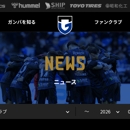
ガンバを知る
ファンクラブ
NEWS
ニュース
～