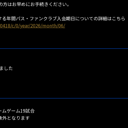
の方はお早めにお手続きください。
に関する年間パス・ファンクラブ入会期日についての詳細はこちら
0418/c/0/year/2026/month/06/
りました
ームゲーム19試合
象外となります