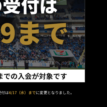
受付は
6/17（水）まで
に変更となりました。