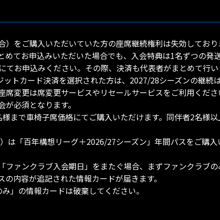
・5試合）をご購入いただいていた方の座席継続権利は失効してお
とめてお申込みいただいた場合でも、入会特典は1名ずつの発
bにてお申込みください。その際、決済も代表者がまとめて行い
レジットカード決済を選択された方は、2027/28シーズンの継
座席変更は席変更サービスやリセールサービスをご利用くださ
会が必須となります。
名様まで車椅子席価格にてご購入いただけます。同伴者2名様以
）は「百年構想リーグ＋2026/27シーズン」年間パスをご購入い
。
「ファンクラブ入会期日」をまたぐ場合、まずファンクラブの
スの内容が追記された情報カードが届きます。
のみ」の情報カードは破棄してください。