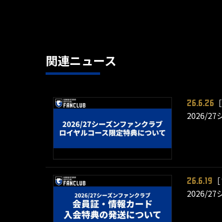
関連ニュース
［
26.6.26
2026
［
26.6.19
2026