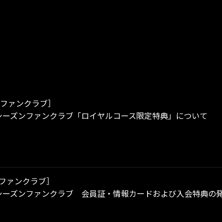
ファンクラブ］
/27シーズンファンクラブ「ロイヤルコース限定特典」について
ファンクラブ］
/27シーズンファンクラブ 会員証・情報カードおよび入会特典の