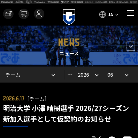
JA
NEWS
ニュース
～
［チーム］
2026.6.17
明治大学 小澤 晴樹選手 2026/27シーズン
新加入選手として仮契約のお知らせ