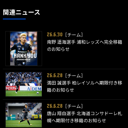
関連ニュース
［チーム］
26.6.30
南野 遥海選手 浦和レッズへ完全移籍
のお知らせ
［チーム］
26.6.28
満田 誠選手 柏レイソルへ期限付き移
籍のお知らせ
［チーム］
26.6.28
唐山 翔自選手 北海道コンサドーレ札
幌へ期限付き移籍のお知らせ