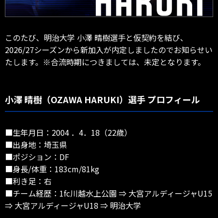
このたび、明治大学 小澤 晴樹選手と仮契約を結び、
2026/27シーズンから新加入が内定しましたのでお知らせい
たします。※合流時期につきましては、未定となります。
小澤 晴樹（OZAWA HARUKI）選手 プロフィール
■生年月日：2004 ．4．18（22歳）
■出身地：埼玉県
■ポジション：DF
■身長/体重：183cm/81kg
■利き足：右
■チーム経歴：1fc川越水上公園 ⇒ 大宮アルディージャU15
⇒ 大宮アルディージャU18 ⇒ 明治大学