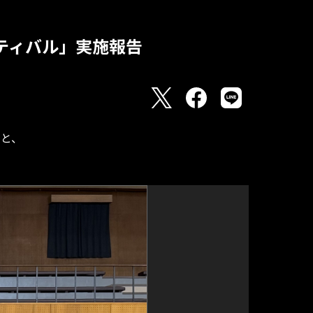
ティバル」実施報告
もと、