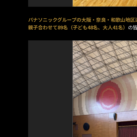
パナソニックグループの大阪・奈良・和歌山地区
親子合わせて89名（子ども48名、大人41名）
の