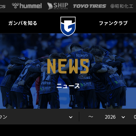
ガンバを知る
ファンクラブ
NEWS
ニュース
～