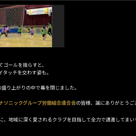
てゴールを揺らすと、
イタッチを交わす姿も。
の盛り上がりの中で幕を閉じました。
ナソニックグループ労働組合連合会
の皆様、誠にありがとうご
に、地域に深く愛されるクラブを目指して全力で邁進してまい