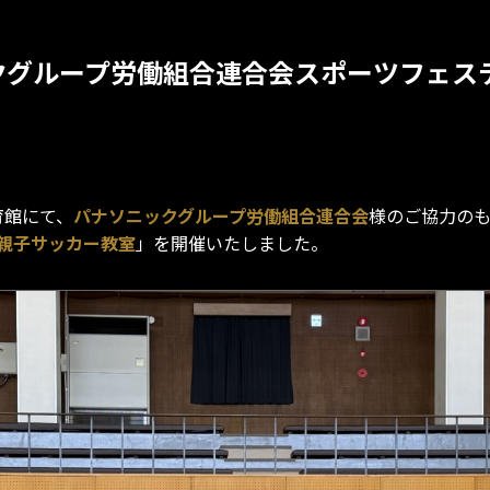
ックグループ労働組合連合会スポーツフェス
育館にて、
パナソニックグループ労働組合連合会
様のご協力の
親子サッカー教室
」を開催いたしました。