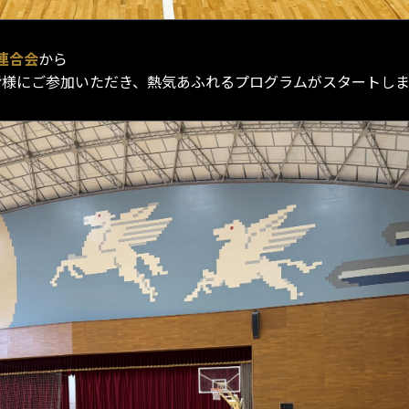
連合会
から
皆様にご参加いただき、熱気あふれるプログラムがスタートし