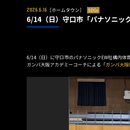
［ホームタウン］
SDGs
2026.6.16
6/14（日）守口市「パナソニ
6/14（日）に守口市のパナソニックEW社構内体
ガンバ大阪アカデミーコーチによる「
ガンバ大阪