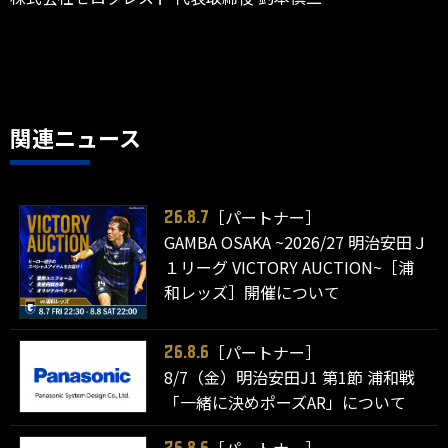
関連ニュース
［パートナー］
26.8.7
GAMBA OSAKA ~2026/27 明治安田Ｊ
１リーグ VICTORY AUCTION~［浦
和レッズ］開催について
［パートナー］
26.8.6
8/7（金）明治安田J1 第1節 浦和戦
「一緒に決めポーズAR」について
［パートナー］
26.8.6