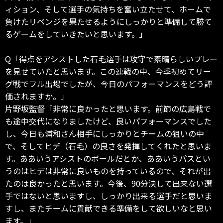
ィション、そして選手の気持ちを奮い立たせて、ホームで
負けたリベンジを果たせるようにしっかりと準備して勝て
るゲームをしていきたいと思います。」
Q「得点をアシストした石毛選手は攻守で素晴らしいプレー
を見せていたと思います。この連戦の中、今季初めてリー
グ戦でフル出場でしたが、今日のパフォーマンスをどう評
価されますか。」
片野坂監督「非常に良かったと思います。前節の広島戦で
も途中交代になりましたけど、良いパフォーマンスでした
し、今日も浦和さん相手にしっかりとチームの狙いの中
で、そしてヒデ（石毛）の良さを発揮してくれたと思いま
す。ああいうアシストのボールだとか、ああいうパスとい
うのはヒデは非常に良いものを持っているので、それが出
たのは良かったと思います。今後、90分決して出来ない選
手ではないと思いますし、しっかり出来る選手だと思いま
すし、またチームに貢献できる準備をして欲しいなと思い
ます。」