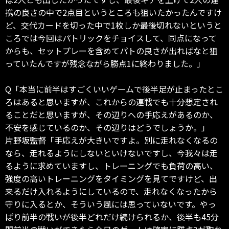
携の良さの中で2点目というところも狙いたかったんですけ
ど、交代カードを切った中で1枚しか最後切れないというと
ころでは今回はパトリックをチョイスして、同点になって
からも、セットプレーを含めてパトの良さが出ればなと狙
っていたんですが残念ながら勝点1に終わりました。」
Q「本当に前半はすごくいいゲームで後半足が止まったとこ
ろはあると思いますが、これからの連戦でも十分想定され
ることだと思いますが、その辺りへの手応えがあるのか、
不安を感じているのか、その辺りはどうでしょうか。」
片野坂監督「手応えが大きいですよ。別に走れなくなるの
なら、走れるようにしないといけないですし、今我々は走
るように求めていますし、トレーニングでも負荷の高い、
強度の高いトレーニングをタイミングを見てですけど、出
来るだけ入れるようにしているので、走れなくなったから
守りに入るとか、そういう風には思っていないです。やっ
ぱり前半の戦いが後半どれだけ続けられるか、後半も45分