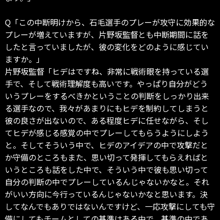
Q「この中断明けから、石毛選手のプレーが攻守に効果的な
プレーが増えていますが、片野坂監督とも中断期間に話を
したと言っていましたが、彼の変化をどのように感じてい
ますか。」
片野坂監督「ヒデはですね、非常に戦術眼を持っている選
手で、そして戦術理解度も高いです。やっぱり自分がどう
いうプレーをするべきかということの判断をしっかり出来
る選手なので、我々があまりにもヒデを制約してしまうと
彼の良さが出ないので、ある程度ヒデに任せながら、そし
てヒデが感じる感覚の中でプレーしてもらうようにしよう
と。そしてそういう中で、ヒデのアイデアの中で攻撃だと
か守備のところもまた、思い切って発揮してもらえればと
いうところも話をした中で、そういう中で彼も思い切って
自分の判断の中でプレーしているんじゃないかなと。それ
がいい方向に今行っているんじゃないかなと思います。決
してなんでもありではないんですけど、一応攻撃にしても守
備にしてもチームとしての基準はある中で、基準の中であ