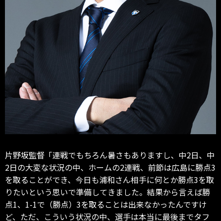
片野坂監督「連戦でもちろん暑さもありますし、中2日、中
2日の大変な状況の中、ホームの2連戦、前節は広島に勝点3
を取ることができ、今日も浦和さん相手に何とか勝点3を取
りたいという思いで準備してきました。結果から言えば勝
点1、1-1で（勝点）3を取ることは出来なかったんですけ
ど、ただ、こういう状況の中、選手は本当に最後までタフ