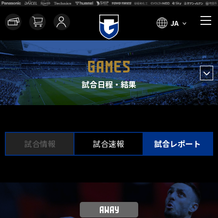
JA
GAMES
試合日程・結果
試合情報
試合速報
試合レポート
AWAY