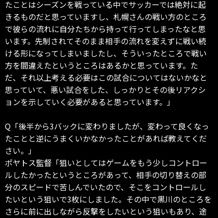
たことはシーズンを戦っている中でサッカーでは絶対に起
きるものだと思っていますし、札幌さんの戦い方のところ
で彼らの流れに自分たちから持って行ってしまったなと思
います。先制されてそのまま相手の流れを変えずに戦い続
ける形になってしまいましたし、そういったところで戦い
方を間違えたというところはあるかと思っています。た
だ、それ以上考える必要はこの試合についてはないかなと
思っていて、悪い試合をした、しっかりとその後リアクシ
ョンを示していく必要があると思っています。」
Q「後半から3バックに変わりましたが、変わって良くなっ
たことと逆にうまくいかなかったことがあれば教えてくだ
さい。」
ポヤトス監督「狙いとしてはゲームをもう少しコントロー
ルしたかったというところがあって、相手の切り替えの部
分のスピードで苦しんでいたので、そこをコントロールし
たいという狙いで3枚にしました。その中で黒川のところを
さらに前に出しながら反撃をしたいという狙いもあり、途