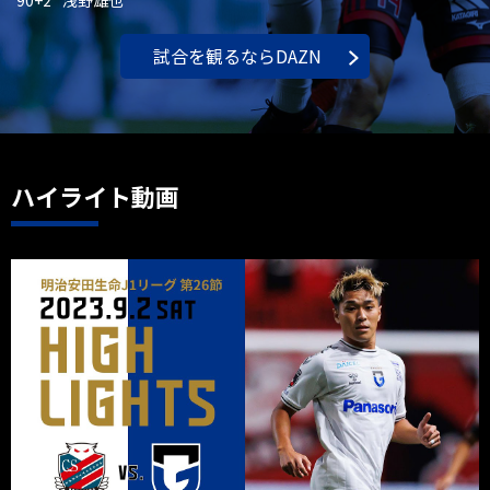
90+2 ' 浅野雄也
試合を観るならDAZN
ハイライト動画