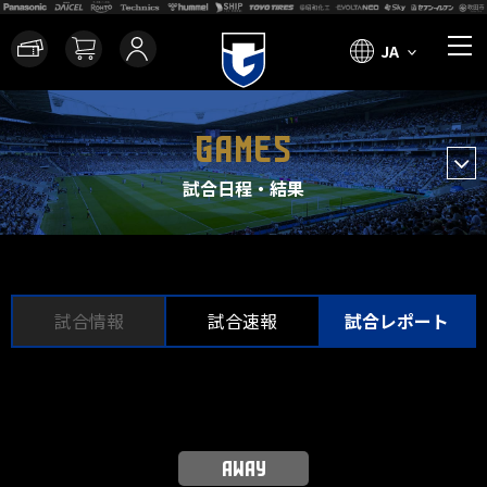
JA
GAMES
試合日程・結果
試合情報
試合速報
試合レポート
AWAY