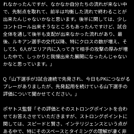
れなかったんですが、なかなか自分たちの流れが来ない中
で、先制点を取れて、前半は均衡した流れで終わることが
出来たんじゃないかなと思います。後半に関しては、少し
コントロール出来そうなところもあったんですけど、試合
全体を通して後半も支配が出来なかった流れがあり、最
後、ルキアン選手の交代以降、特にクロスの数が増え、そ
して5、6人がエリア内に入ってきて相手の攻撃の厚みが増
した中で、しっかりと我慢出来た展開になったんじゃない
かなと思っています。」
Q「山下選手が3試合連続で先発され、今日もPKにつながる
プレーがありましたが、先発起用を続けている山下選手の
評価について聞かせてください。」
ポヤトス監督「その評価とそのストロングポイントを合わ
せてお答えさせていただきますが、ストロングポイントに
関しては、スピードと賢さ、インテリジェンスという点が
ある中で、特にそのスペースとタイミングの理解が凄く非