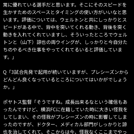
常に優れている選手だと思います。そこにそのスピードを
生かすためのスペースとタイミングの使い方がいいなと思
います。評価については、ウェルトンと共にしっかりとス
ピードがある中で、背中を突いてくれる動き、背後を突く
動きを入れてくれていますし、そういったところでウェル
トンと（山下）諒也の両ウイングが、しっかりと今自分た
ちのやるべき仕事をやってくれてるいると評価していま
す。」
Q「3試合先発で起用が続いていますが、プレシーズンから
どんどん良くなっているところについてはいかがでしょう
か。」
ポヤトス監督「そうですね。成長出来るなという確信もあ
ったんですけど、横浜FCに在籍していた時に大きい怪我を
してしまい、その怪我がプレシーズンの時に影響してしま
ったのですが、ドクター、メディカル部門がしっかりと諒
也を治してくれて、そこからは今、怪我なくここまでやっ