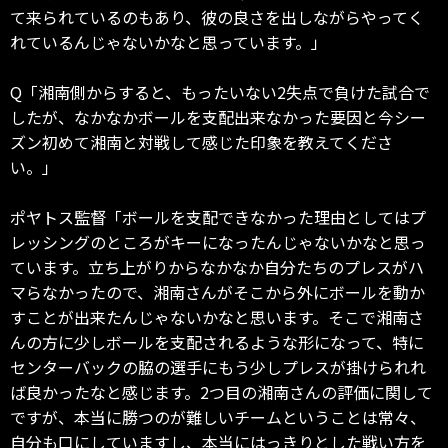
て来られているのもあり、彼の良さを出しながらやってく
れているんじゃないかなと思っています。」
Q「湘南側からすると、もったいない2失点で負けた試合で
したが、なかなかボールを支配出来なかった要因と今シー
ズン初めて湘南と対戦して感じた印象を教えてくださ
い。」
ポヤトス監督「ボールを支配できなかった理由としてはプ
レッシングのところがキーになったんじゃないかなと思っ
ています。立ち上がりからなかなか自分たちのプレスがハ
マらなかったので、湘南さんがそこから外にボールを動か
すことが出来たんじゃないかなと思います。そこで湘南さ
んの方に少しボールを支配されるような形になって、特に
センターバックの脇の選手にもう少しプレスが掛けられれ
ば良かったなと感じます。2つ目の湘南さんの評価に関して
ですが、本当に勝つのが難しいチームということは常々、
自分も口にしていますし、本当にはっきりとした戦い方を