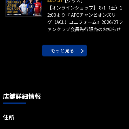
［グッズ］
26.7.31
［オンラインショップ］ 8/1（土）1
2:00より『 AFCチャンピオンズリー
グ（ACL）ユニフォーム』2026/27フ
ァンクラブ会員先行販売のお知らせ
もっと見る
店舗詳細情報
住所