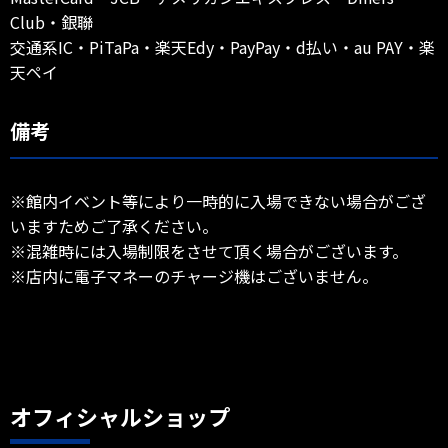
Club・銀聯
交通系IC・PiTaPa・楽天Edy・PayPay・d払い・au PAY・楽
天ペイ
備考
※館内イベント等により一時的に入場できない場合がござ
いますためご了承ください。
※混雑時には入場制限をさせて頂く場合がございます。
※店内に電子マネーのチャージ機はございません。
オフィシャルショップ