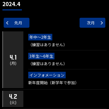
2024.4
先月
次月
年中～2年生
（練習はありません）
3年生～6年生
4.1
(月)
（練習はありません）
インフォメーション
新年度開始（新学年で参加）
4.2
(火)