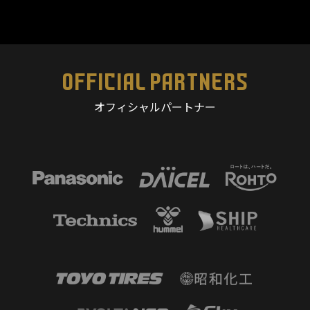
OFFICIAL PARTNERS
オフィシャルパートナー