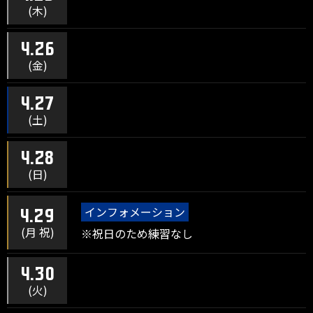
(木)
4.26
(金)
4.27
(土)
4.28
(日)
インフォメーション
4.29
(月 祝)
※祝日のため練習なし
4.30
(火)